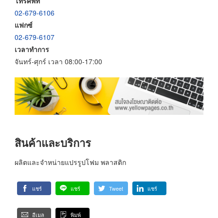
โทรศัพท์
02-679-6106
แฟกซ์
02-679-6107
เวลาทำการ
จันทร์-ศุกร์ เวลา 08:00-17:00
สินค้าและบริการ
ผลิตและจำหน่ายแปรรูปโฟม พลาสติก
แชร์
แชร์
Tweet
แชร์
อีเมล
พิมพ์