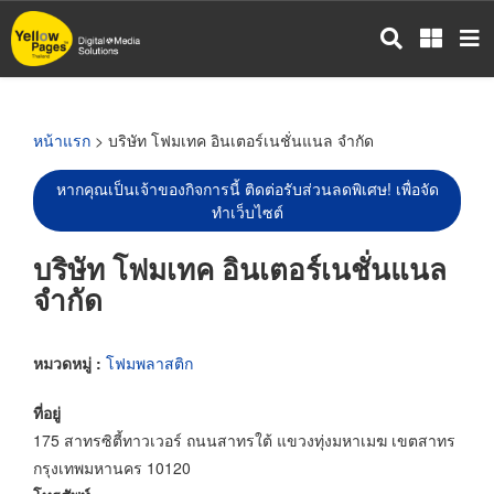
ข้าม
ไป
ยัง
เนื้อหา
หลัก
หน้าแรก
> บริษัท โฟมเทค อินเตอร์เนชั่นแนล จำกัด
หากคุณเป็นเจ้าของกิจการนี้ ติดต่อรับส่วนลดพิเศษ! เพื่อจัด
ทำเว็บไซต์
บริษัท โฟมเทค อินเตอร์เนชั่นแนล
จำกัด
หมวดหมู่ :
โฟมพลาสติก
ที่อยู่
175 สาทรซิตี้ทาวเวอร์ ถนนสาทรใต้ แขวงทุ่งมหาเมฆ เขตสาทร
กรุงเทพมหานคร 10120