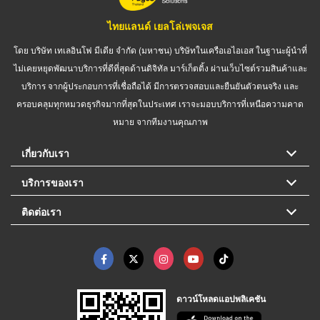
ไทยแลนด์ เยลโล่เพจเจส
โดย บริษัท เทเลอินโฟ มีเดีย จำกัด (มหาชน) บริษัทในเครือเอไอเอส ในฐานะผู้นำที่
ไม่เคยหยุดพัฒนาบริการที่ดีที่สุดด้านดิจิทัล มาร์เก็ตติ้ง ผ่านเว็บไซต์รวมสินค้าและ
บริการ จากผู้ประกอบการที่เชื่อถือได้ มีการตรวจสอบและยืนยันตัวตนจริง และ
ครอบคลุมทุกหมวดธุรกิจมากที่สุดในประเทศ เราจะมอบบริการที่เหนือความคาด
หมาย จากทีมงานคุณภาพ
เกี่ยวกับเรา
บริการของเรา
ติดต่อเรา
ดาวน์โหลดแอปพลิเคชัน