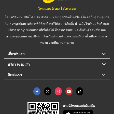
ไทยแลนด์ เยลโล่เพจเจส
โดย บริษัท เทเลอินโฟ มีเดีย จำกัด (มหาชน) บริษัทในเครือเอไอเอส ในฐานะผู้นำที่
ไม่เคยหยุดพัฒนาบริการที่ดีที่สุดด้านดิจิทัล มาร์เก็ตติ้ง ผ่านเว็บไซต์รวมสินค้าและ
บริการ จากผู้ประกอบการที่เชื่อถือได้ มีการตรวจสอบและยืนยันตัวตนจริง และ
ครอบคลุมทุกหมวดธุรกิจมากที่สุดในประเทศ เราจะมอบบริการที่เหนือความคาด
หมาย จากทีมงานคุณภาพ
เกี่ยวกับเรา
บริการของเรา
ติดต่อเรา
ดาวน์โหลดแอปพลิเคชัน