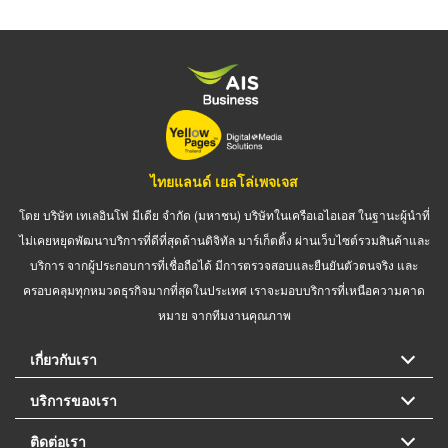
ไทยแลนด์ เยลโล่เพจเจส
โดย บริษัท เทเลอินโฟ มีเดีย จำกัด (มหาชน) บริษัทในเครือเอไอเอส ในฐานะผู้นำที่
ไม่เคยหยุดพัฒนาบริการที่ดีที่สุดด้านดิจิทัล มาร์เก็ตติ้ง ผ่านเว็บไซต์รวมสินค้าและ
บริการ จากผู้ประกอบการที่เชื่อถือได้ มีการตรวจสอบและยืนยันตัวตนจริง และ
ครอบคลุมทุกหมวดธุรกิจมากที่สุดในประเทศ เราจะมอบบริการที่เหนือความคาด
หมาย จากทีมงานคุณภาพ
เกี่ยวกับเรา
บริการของเรา
ติดต่อเรา