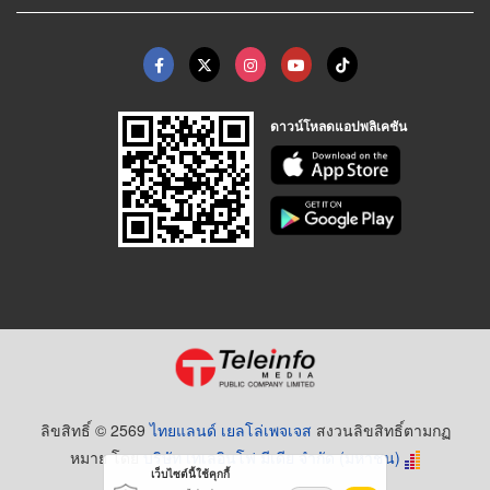
ดาวน์โหลดแอปพลิเคชัน
ลิขสิทธิ์ © 2569
ไทยแลนด์ เยลโล่เพจเจส
สงวนลิขสิทธิ์ตามกฏ
หมาย โดย
บริษัท เทเลอินโฟ มีเดีย จำกัด (มหาชน)
เว็บไซต์นี้ใช้คุกกี้