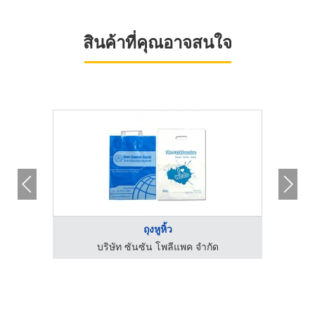
สินค้าที่คุณอาจสนใจ
ถุงหูหิ้ว
บริษัท ซันซัน โพลีแพค จำกัด