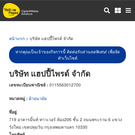
ข้าม
ไป
ยัง
เนื้อหา
หลัก
หน้าแรก
> บริษัท แฮปปี้ไพรด์ จำกัด
หากคุณเป็นเจ้าของกิจการนี้ ติดต่อรับส่วนลดพิเศษ! เพื่อจัด
ทำเว็บไซต์
บริษัท แฮปปี้ไพรด์ จำกัด
เลขทะเบียนพาณิชย์ :
0115563012700
หมวดหมู่ :
ผ้าอนามัย
ที่อยู่
719 อาคารมิ้นท์ ทาวเวอร์ ห้อง206 ชั้น 2 ถนนพระราม 6 แขวง
วังใหม่ เขตปทุมวัน กรุงเทพมหานคร 10330
โทรศัพท์