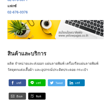
แฟกซ์
02-676-0376
สินค้าและบริการ
ผลิต จำหน่ายและส่งออก แผ่นลายพิมพ์ เครื่องรีดแผ่นลายพิมพ์
วัสดุตกแต่งเสื้อผ้า และอุปกรณ์ประดิตประดอย กระเป๋า
แชร์
แชร์
Tweet
แชร์
อีเมล
พิมพ์