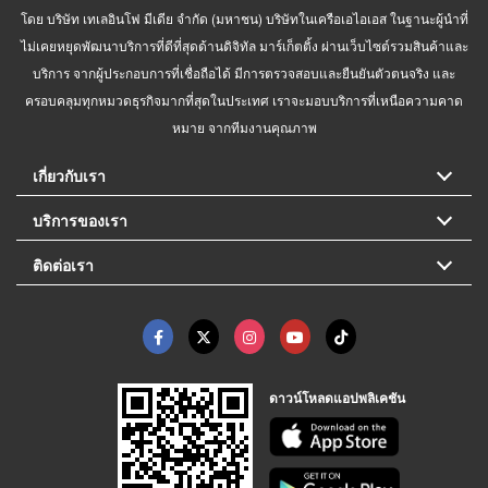
โดย บริษัท เทเลอินโฟ มีเดีย จำกัด (มหาชน) บริษัทในเครือเอไอเอส ในฐานะผู้นำที่
ไม่เคยหยุดพัฒนาบริการที่ดีที่สุดด้านดิจิทัล มาร์เก็ตติ้ง ผ่านเว็บไซต์รวมสินค้าและ
บริการ จากผู้ประกอบการที่เชื่อถือได้ มีการตรวจสอบและยืนยันตัวตนจริง และ
ครอบคลุมทุกหมวดธุรกิจมากที่สุดในประเทศ เราจะมอบบริการที่เหนือความคาด
หมาย จากทีมงานคุณภาพ
เกี่ยวกับเรา
บริการของเรา
ติดต่อเรา
ดาวน์โหลดแอปพลิเคชัน