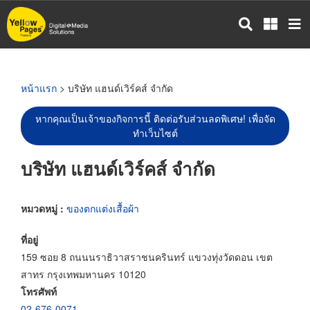
ข้าม
ไป
ยัง
เนื้อหา
หลัก
หน้าแรก
> บริษัท แฮนด์เวิร์คส์ จำกัด
หากคุณเป็นเจ้าของกิจการนี้ ติดต่อรับส่วนลดพิเศษ! เพื่อจัด
ทำเว็บไซต์
บริษัท แฮนด์เวิร์คส์ จำกัด
หมวดหมู่ :
ของตกแต่งเสื้อผ้า
ที่อยู่
159 ซอย 8 ถนนนราธิวาสราชนครินทร์ แขวงทุ่งวัดดอน เขต
สาทร กรุงเทพมหานคร 10120
โทรศัพท์
02-676-0071