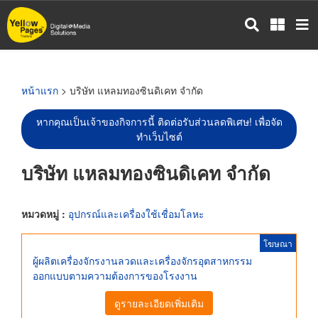
ข้าม
ไป
ยัง
เนื้อหา
หลัก
หน้าแรก
> บริษัท แหลมทองซินดิเคท จำกัด
หากคุณเป็นเจ้าของกิจการนี้ ติดต่อรับส่วนลดพิเศษ! เพื่อจัด
ทำเว็บไซต์
บริษัท แหลมทองซินดิเคท จำกัด
หมวดหมู่ :
อุปกรณ์และเครื่องใช้เชื่อมโลหะ
โฆษณา
ผู้ผลิตเครื่องจักรงานลวดและเครื่องจักรอุตสาหกรรม
ออกแบบตามความต้องการของโรงงาน
ดูรายละเอียดเพิ่มเติม