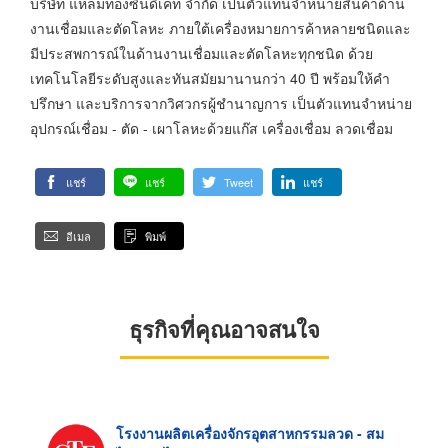
บริษัท แหลมทองซินดิเคท จำกัด เป็นตัวแทนจำหน่ายสินค้าด้าน
งานเชื่อมและตัดโลหะ ภายใต้เครื่องหมายการค้าหลายชนิดและ
มีประสพการณ์ในด้านงานเชื่อมและตัดโลหะทุกชนิด ด้วย
เทคโนโลยีระดับสูงและทันสมัยมานานกว่า 40 ปี พร้อมให้คำ
ปรึกษา และบริการจากวิศวกรผู้ชำนาญการ เป็นตัวแทนจำหน่าย
อุปกรณ์เชื่อม - ตัด - เผาโลหะด้วยแก๊ส เครื่องเชื่อม ลวดเชื่อม
แชร์
แชร์
Tweet
แชร์
อีเมล
พิมพ์
ธุรกิจที่คุณอาจสนใจ
โรงงานผลิตเครื่องจักรอุตสาหกรรมลวด - สม