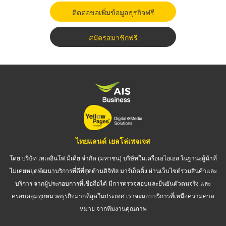
ติดต่อขอเพิ่มข้อมูลธุรกิจฟรี
สมัครสมาชิกฟรี
ไทยแลนด์ เยลโล่เพจเจส
โดย บริษัท เทเลอินโฟ มีเดีย จำกัด (มหาชน) บริษัทในเครือเอไอเอส ในฐานะผู้นำที่
ไม่เคยหยุดพัฒนาบริการที่ดีที่สุดด้านดิจิทัล มาร์เก็ตติ้ง ผ่านเว็บไซต์รวมสินค้าและ
บริการ จากผู้ประกอบการที่เชื่อถือได้ มีการตรวจสอบและยืนยันตัวตนจริง และ
ครอบคลุมทุกหมวดธุรกิจมากที่สุดในประเทศ เราจะมอบบริการที่เหนือความคาด
หมาย จากทีมงานคุณภาพ