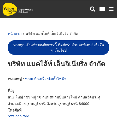
ข้าม
ไป
ยัง
เนื้อหา
หลัก
หน้าแรก
> บริษัท แมคไล้ท์ เอ็นจิเนียริ่ง จำกัด
หากคุณเป็นเจ้าของกิจการนี้ ติดต่อรับส่วนลดพิเศษ! เพื่อจัด
ทำเว็บไซต์
บริษัท แมคไล้ท์ เอ็นจิเนียริ่ง จำกัด
หมวดหมู่ :
ขายปลีกเครื่องติดตั้งไฟฟ้า
ที่อยู่
สนง ใหญ่ 139 หมู่ 10 ถนนสนามบินสายใหม่ ตำบลวัดประดู่
อำเภอเมืองสุราษฎร์ธานี จังหวัดสุราษฎร์ธานี 84000
โทรศัพท์
077-200-700