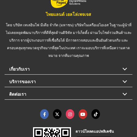
ไทยแลนด์ เยลโล่เพจเจส
โดย บริษัท เทเลอินโฟ มีเดีย จำกัด (มหาชน) บริษัทในเครือเอไอเอส ในฐานะผู้นำที่
ไม่เคยหยุดพัฒนาบริการที่ดีที่สุดด้านดิจิทัล มาร์เก็ตติ้ง ผ่านเว็บไซต์รวมสินค้าและ
บริการ จากผู้ประกอบการที่เชื่อถือได้ มีการตรวจสอบและยืนยันตัวตนจริง และ
ครอบคลุมทุกหมวดธุรกิจมากที่สุดในประเทศ เราจะมอบบริการที่เหนือความคาด
หมาย จากทีมงานคุณภาพ
เกี่ยวกับเรา
บริการของเรา
ติดต่อเรา
ดาวน์โหลดแอปพลิเคชัน