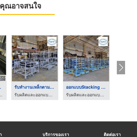
ที่คุณอาจสนใจ
ชั้นวางสินค้าในโกดัง ...
รับทำงานเหล็กตามแบบ
ออกแบบStacking Palle ...
ชั้นลอยน็อคดาวน์ - ยูนิคอร์น พลาสเนอร์ (6395)
รับผลิตและออกแบบ Rack, Dolly, Pallet
รับผลิตและออกแบบ Rack, Dolly, Pallet
รา
บริการของเรา
ติดต่อเรา