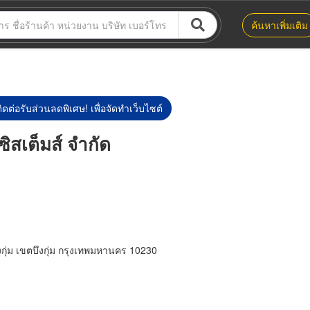
ค้นหาเพิ่มเติม
ิดต่อรับส่วนลดพิเศษ! เพื่อจัดทำเว็บไซต์
ซิสเต็มส์ จำกัด
กุ่ม เขตบึงกุ่ม กรุงเทพมหานคร 10230