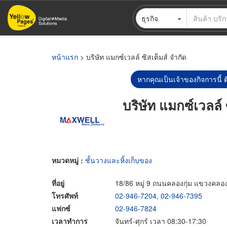
ข้าม
ธุรกิจ
ไป
ยัง
เนื้อหา
หลัก
หน้าแรก
> บริษัท แมกซ์เวลล์ ซิสเต็มส์ จำกัด
หากคุณเป็นเจ้าของกิจการนี้ ต
บริษัท แมกซ์เวลล์ 
หมวดหมู่ :
ชั้นวางและหิ้งเก็บของ
ที่อยู่
18/86 หมู่ 9 ถนนคลองกุ่ม แขวงคลอง
โทรศัพท์
02-946-7204
,
02-946-7395
แฟกซ์
02-946-7824
เวลาทำการ
จันทร์-ศุกร์ เวลา 08:30-17:30