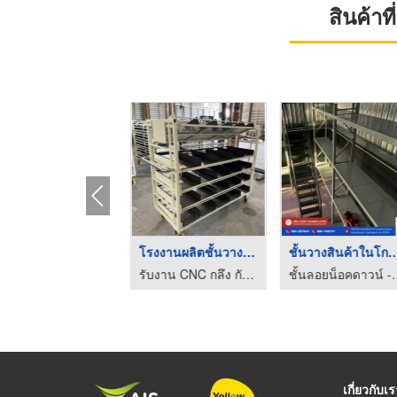
สินค้า
โรงงานรับผลิต Steel ...
โรงงานผลิตชั้นวางสิน ...
รับผลิตและออกแบบ Rack, Dolly, Pallet
รับงาน CNC กลึง กัด แม่พิมพ์ เชื่อม - MME ชลบุรี
เกี่ยวกับเ