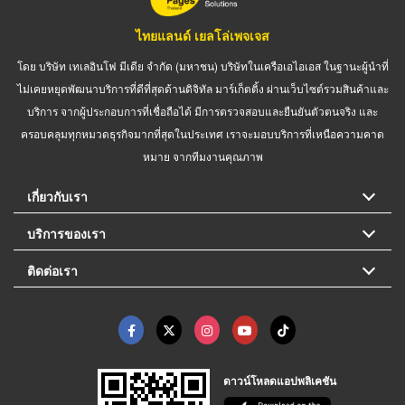
ไทยแลนด์ เยลโล่เพจเจส
โดย บริษัท เทเลอินโฟ มีเดีย จำกัด (มหาชน) บริษัทในเครือเอไอเอส ในฐานะผู้นำที่
ไม่เคยหยุดพัฒนาบริการที่ดีที่สุดด้านดิจิทัล มาร์เก็ตติ้ง ผ่านเว็บไซต์รวมสินค้าและ
บริการ จากผู้ประกอบการที่เชื่อถือได้ มีการตรวจสอบและยืนยันตัวตนจริง และ
ครอบคลุมทุกหมวดธุรกิจมากที่สุดในประเทศ เราจะมอบบริการที่เหนือความคาด
หมาย จากทีมงานคุณภาพ
เกี่ยวกับเรา
บริการของเรา
ติดต่อเรา
ดาวน์โหลดแอปพลิเคชัน