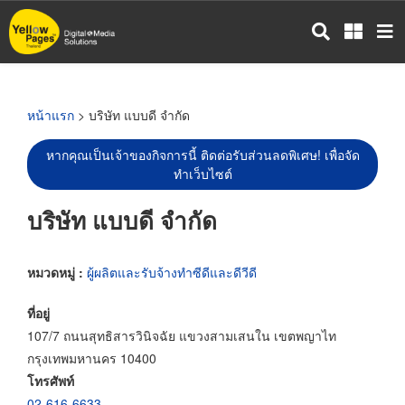
ข้าม
ไป
ยัง
เนื้อหา
หลัก
หน้าแรก
> บริษัท แบบดี จำกัด
หากคุณเป็นเจ้าของกิจการนี้ ติดต่อรับส่วนลดพิเศษ! เพื่อจัด
ทำเว็บไซต์
บริษัท แบบดี จำกัด
หมวดหมู่ :
ผู้ผลิตและรับจ้างทำซีดีและดีวีดี
ที่อยู่
107/7 ถนนสุทธิสารวินิจฉัย แขวงสามเสนใน เขตพญาไท
กรุงเทพมหานคร 10400
โทรศัพท์
02-616-6633