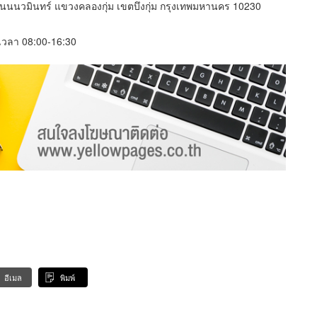
 ถนนนวมินทร์ แขวงคลองกุ่ม เขตบึงกุ่ม กรุงเทพมหานคร 10230
์ เวลา 08:00-16:30
อีเมล
พิมพ์