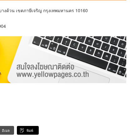
างด้วน เขตภาษีเจริญ กรุงเทพมหานคร 10160
904
อีเมล
พิมพ์