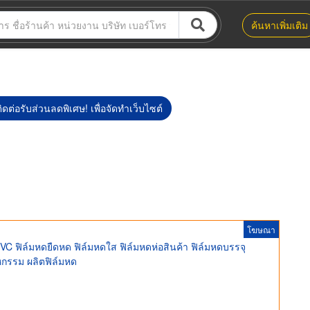
ค้นหาเพิ่มเติม
ิดต่อรับส่วนลดพิเศษ! เพื่อจัดทำเว็บไซต์
โฆษณา
VC ฟิล์มหดยืดหด ฟิล์มหดใส ฟิล์มหดห่อสินค้า ฟิล์มหดบรรจุ
หกรรม ผลิตฟิล์มหด