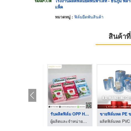
โรงงานผลิตฟิล์มยืดพันพาเลท - ธนภูมิ พล
แพ็ค
หมวดหมู่ :
ฟิล์มยืดพันสินค้า
สินค้า
ผลิตฟิล์ม Skin Vacuu ...
รับผลิตฟิล์ม OPP Hea ...
ขายฟิล์มหด
ผู้ผลิตและจำหน่ายฟิล์มบรรจุภัณฑ์คุณภาพสูง สำหรับทุกอุตสาหกรรม
ผู้ผลิตและจำหน่ายฟิล์มบรรจุภัณฑ์คุณภาพสูง สำหรับทุกอุตสาหกรรม
ผลิตฟิล์มหด PVC 