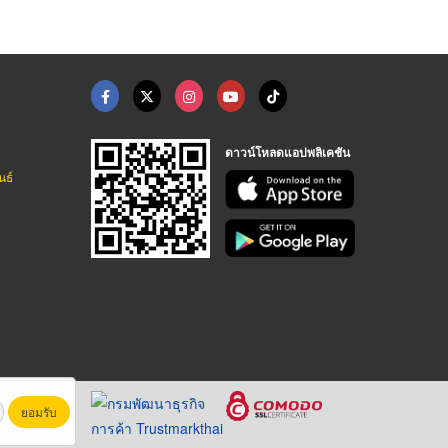
ดาวน์โหลดแอปพลิเคชัน
นธ์
ยอมรับ
หาชน)