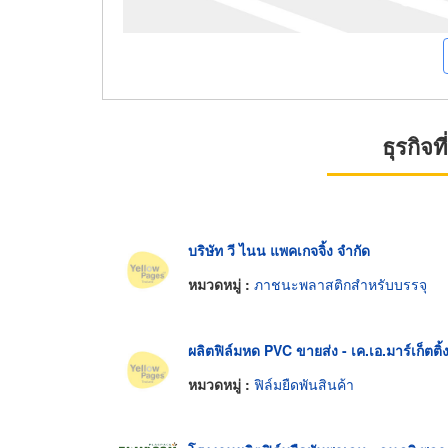
ธุรกิจ
บริษัท วี ไนน แพคเกจจิ้ง จำกัด
หมวดหมู่ :
ภาชนะพลาสติกสำหรับบรรจุ
ผลิตฟิล์มหด PVC ขายส่ง - เค.เอ.มาร์เก็ตติ้
หมวดหมู่ :
ฟิล์มยืดพันสินค้า