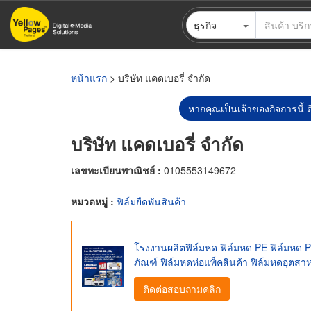
ข้าม
ธุรกิจ
ไป
ยัง
เนื้อหา
หลัก
หน้าแรก
> บริษัท แคดเบอรี่ จำกัด
หากคุณเป็นเจ้าของกิจการนี้ ต
บริษัท แคดเบอรี่ จำกัด
เลขทะเบียนพาณิชย์ :
0105553149672
หมวดหมู่ :
ฟิล์มยืดพันสินค้า
โรงงานผลิตฟิล์มหด ฟิล์มหด PE ฟิล์มหด P
ภัณฑ์ ฟิล์มหดห่อแพ็คสินค้า ฟิล์มหดอุตสา
ติดต่อสอบถามคลิก