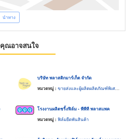
นำทาง
ที่คุณอาจสนใจ
บริษัท พลาสติกมาร์เก็ต จำกัด
หมวดหมู่ :
ขายส่งและผู้ผลิตผลิตภัณฑ์พิเศษพลาสติก
ง
โรงงานผลิตชริ้งฟิล์ม - พีพีที พลาสแพค
หมวดหมู่ :
ฟิล์มยืดพันสินค้า