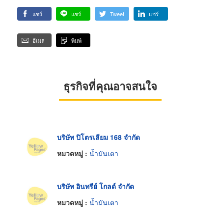
แชร์
แชร์
Tweet
แชร์
อีเมล
พิมพ์
ธุรกิจที่คุณอาจสนใจ
บริษัท ปิโตรเลียม 168 จำกัด
หมวดหมู่ :
น้ำมันเตา
บริษัท อินทรีย์ โกลด์ จำกัด
หมวดหมู่ :
น้ำมันเตา