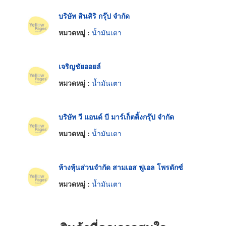
บริษัท สินสิริ กรุ๊ป จำกัด
หมวดหมู่ :
น้ำมันเตา
เจริญชัยออยล์
หมวดหมู่ :
น้ำมันเตา
บริษัท วี แอนด์ บี มาร์เก็ตติ้งกรุ๊ป จำกัด
หมวดหมู่ :
น้ำมันเตา
ห้างหุ้นส่วนจำกัด สามเอส ฟูเอล โพรดักซ์
หมวดหมู่ :
น้ำมันเตา