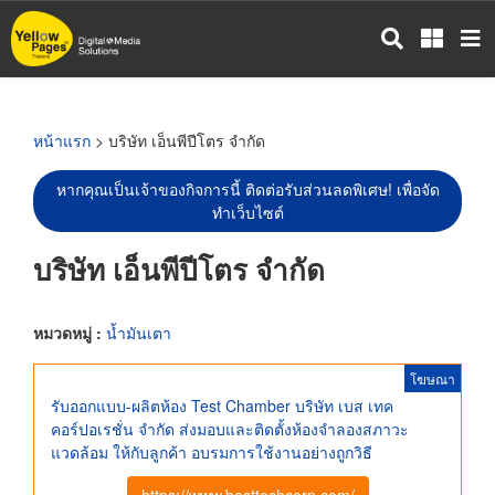
ข้าม
ไป
ยัง
เนื้อหา
หลัก
หน้าแรก
> บริษัท เอ็นพีปีโตร จำกัด
หากคุณเป็นเจ้าของกิจการนี้ ติดต่อรับส่วนลดพิเศษ! เพื่อจัด
ทำเว็บไซต์
บริษัท เอ็นพีปีโตร จำกัด
หมวดหมู่ :
น้ำมันเตา
โฆษณา
รับออกแบบ-ผลิตห้อง Test Chamber บริษัท เบส เทค
คอร์ปอเรชั่น จำกัด ส่งมอบและติดตั้งห้องจำลองสภาวะ
แวดล้อม ให้กับลูกค้า อบรมการใช้งานอย่างถูกวิธี
https://www.besttechcorp.com/