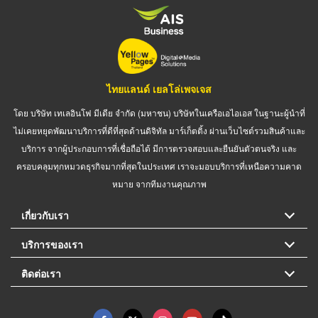
ไทยแลนด์ เยลโล่เพจเจส
โดย บริษัท เทเลอินโฟ มีเดีย จำกัด (มหาชน) บริษัทในเครือเอไอเอส ในฐานะผู้นำที่
ไม่เคยหยุดพัฒนาบริการที่ดีที่สุดด้านดิจิทัล มาร์เก็ตติ้ง ผ่านเว็บไซต์รวมสินค้าและ
บริการ จากผู้ประกอบการที่เชื่อถือได้ มีการตรวจสอบและยืนยันตัวตนจริง และ
ครอบคลุมทุกหมวดธุรกิจมากที่สุดในประเทศ เราจะมอบบริการที่เหนือความคาด
หมาย จากทีมงานคุณภาพ
เกี่ยวกับเรา
บริการของเรา
ติดต่อเรา