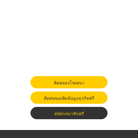
ติดต่อลงโฆษณา
ติดต่อขอเพิ่มข้อมูลธุรกิจฟรี
สมัครสมาชิกฟรี