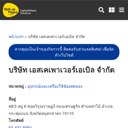
ข้าม
ไป
ยัง
เนื้อหา
หลัก
หน้าแรก
> บริษัท เอสเคเพาเวอร์เอเบิล จำกัด
หากคุณเป็นเจ้าของกิจการนี้ ติดต่อรับส่วนลดพิเศษ! เพื่อจัด
ทำเว็บไซต์
บริษัท เอสเคเพาเวอร์เอเบิล จำกัด
หมวดหมู่ :
อุปกรณ์และเครื่องใช้ห้องทดลอง
ที่อยู่
48/3 หมู่ 6 ซอยวิรุณราษฎร์ ถนนเศรษฐกิจ ตำบลท่าไม้ อำเภอ
กระทุ่มแบน จังหวัดสมุทรสาคร 74110
โทรศัพท์
02-431-6061