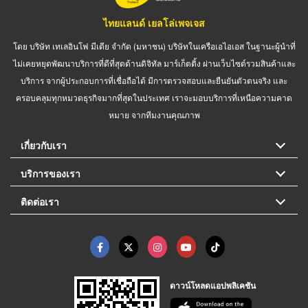
ไทยแลนด์ เยลโล่เพจเจส
โดย บริษัท เทเลอินโฟ มีเดีย จำกัด (มหาชน) บริษัทในเครือเอไอเอส ในฐานะผู้นำที่
ไม่เคยหยุดพัฒนาบริการที่ดีที่สุดด้านดิจิทัล มาร์เก็ตติ้ง ผ่านเว็บไซต์รวมสินค้าและ
บริการ จากผู้ประกอบการที่เชื่อถือได้ มีการตรวจสอบและยืนยันตัวตนจริง และ
ครอบคลุมทุกหมวดธุรกิจมากที่สุดในประเทศ เราจะมอบบริการที่เหนือความคาด
หมาย จากทีมงานคุณภาพ
เกี่ยวกับเรา
บริการของเรา
ติดต่อเรา
ดาวน์โหลดแอปพลิเคชัน