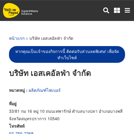
ข้าม
ไป
ยัง
เนื้อหา
หลัก
หน้าแรก
> บริษัท เอสเคอัลฟ่า จำกัด
หากคุณเป็นเจ้าของกิจการนี้ ติดต่อรับส่วนลดพิเศษ! เพื่อจัด
ทำเว็บไซต์
บริษัท เอสเคอัลฟ่า จำกัด
หมวดหมู่ :
ผลิตภัณฑ์ไฟเบอร์
ที่อยู่
33/81 กม 16 หมู่ 10 ถนนเทพารักษ์ ตำบลบางปลา อำเภอบางพลี
จังหวัดสมุทรปราการ 10540
โทรศัพท์
02-750-7268