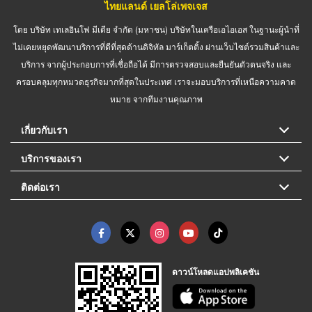
ไทยแลนด์ เยลโล่เพจเจส
โดย บริษัท เทเลอินโฟ มีเดีย จำกัด (มหาชน) บริษัทในเครือเอไอเอส ในฐานะผู้นำที่
ไม่เคยหยุดพัฒนาบริการที่ดีที่สุดด้านดิจิทัล มาร์เก็ตติ้ง ผ่านเว็บไซต์รวมสินค้าและ
บริการ จากผู้ประกอบการที่เชื่อถือได้ มีการตรวจสอบและยืนยันตัวตนจริง และ
ครอบคลุมทุกหมวดธุรกิจมากที่สุดในประเทศ เราจะมอบบริการที่เหนือความคาด
หมาย จากทีมงานคุณภาพ
เกี่ยวกับเรา
บริการของเรา
ติดต่อเรา
ดาวน์โหลดแอปพลิเคชัน