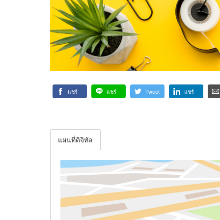
แชร์
แชร์
Tweet
แชร์
แผนที่ดิจิทัล