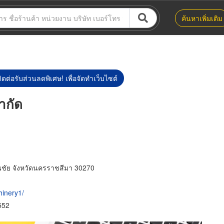
ค้นหาเพิ่มเติม
ิดต่อรับส่วนลดพิเศษ! เพื่อจัดทำเว็บไซต์
ำกัด
มนชัย จังหวัดนครราชสีมา 30270
inery1/
552