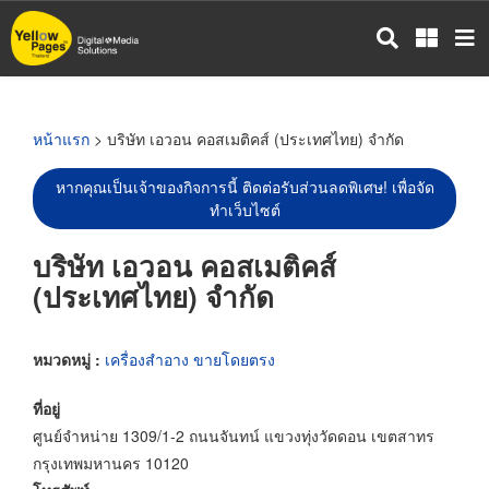
ข้าม
ไป
ยัง
เนื้อหา
หลัก
หน้าแรก
> บริษัท เอวอน คอสเมติคส์ (ประเทศไทย) จำกัด
หากคุณเป็นเจ้าของกิจการนี้ ติดต่อรับส่วนลดพิเศษ! เพื่อจัด
ทำเว็บไซต์
บริษัท เอวอน คอสเมติคส์
(ประเทศไทย) จำกัด
หมวดหมู่ :
เครื่องสำอาง ขายโดยตรง
ที่อยู่
ศูนย์จำหน่าย 1309/1-2 ถนนจันทน์ แขวงทุ่งวัดดอน เขตสาทร
กรุงเทพมหานคร 10120