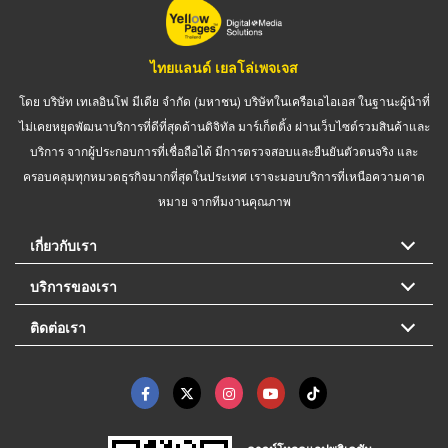
ไทยแลนด์ เยลโล่เพจเจส
โดย บริษัท เทเลอินโฟ มีเดีย จำกัด (มหาชน) บริษัทในเครือเอไอเอส ในฐานะผู้นำที่
ไม่เคยหยุดพัฒนาบริการที่ดีที่สุดด้านดิจิทัล มาร์เก็ตติ้ง ผ่านเว็บไซต์รวมสินค้าและ
บริการ จากผู้ประกอบการที่เชื่อถือได้ มีการตรวจสอบและยืนยันตัวตนจริง และ
ครอบคลุมทุกหมวดธุรกิจมากที่สุดในประเทศ เราจะมอบบริการที่เหนือความคาด
หมาย จากทีมงานคุณภาพ
เกี่ยวกับเรา
บริการของเรา
ติดต่อเรา