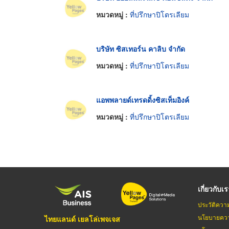
หมวดหมู่ :
ที่ปรึกษาปิโตรเลียม
บริษัท ซิสเทอร์น คาลิบ จำกัด
หมวดหมู่ :
ที่ปรึกษาปิโตรเลียม
แอพพลายด์เทรดดิ้งซิสเท็มอิงค์
หมวดหมู่ :
ที่ปรึกษาปิโตรเลียม
เกี่ยวกับเ
ประวัติควา
นโยบายควา
ไทยแลนด์ เยลโล่เพจเจส