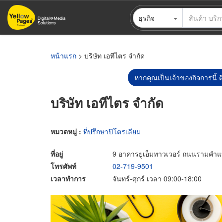
ข้าม
ธุรกิจ
ไป
ยัง
เนื้อหา
หลัก
หน้าแรก
> บริษัท เอทีไตร จำกัด
หากคุณเป็นเจ้าของกิจการนี้ ต
บริษัท เอทีไตร จำกัด
หมวดหมู่ :
ที่ปรึกษาปิโตรเลียม
ที่อยู่
9 อาคารยูเอ็มทาวเวอร์ ถนนรามค
โทรศัพท์
02-719-9501
เวลาทำการ
จันทร์-ศุกร์ เวลา 09:00-18:00