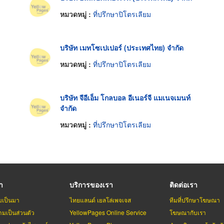
หมวดหมู่ :
ที่ปรึกษาปิโตรเลียม
บริษัท เมทโซเปเปอร์ (ประเทศไทย) จำกัด
หมวดหมู่ :
ที่ปรึกษาปิโตรเลียม
บริษัท จีอีเอ็ม โกลบอล อีเนอร์จี แมเนจเมนท์
จำกัด
หมวดหมู่ :
ที่ปรึกษาปิโตรเลียม
รา
บริการของเรา
ติดต่อเรา
มเป็นมา
ไทยแลนด์ เยลโล่เพจเจส
ทีมที่ปรึกษาโฆษณา
มเป็นส่วนตัว
YellowPages Online Service
โฆษณากับเรา