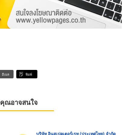
อีเมล
พิมพ์
ที่คุณอาจสนใจ
บริษัท อินสเปคเตอร์เรท (ประเทศไทย) จำกัด