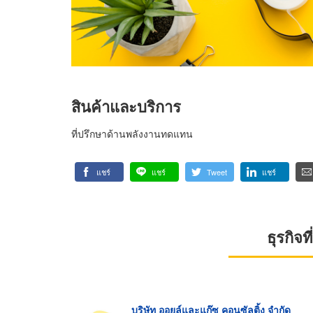
สินค้าและบริการ
ที่ปรึกษาด้านพลังงานทดแทน
แชร์
แชร์
Tweet
แชร์
ธุรกิจ
บริษัท ออยล์และแก๊ซ คอนซัลติ้ง จำกัด