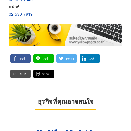
แฟกซ์
02-530-7619
แชร์
แชร์
Tweet
แชร์
อีเมล
พิมพ์
ธุรกิจที่คุณอาจสนใจ