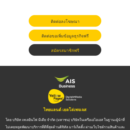
ติดต่อลงโฆษณา
ติดต่อขอเพิ่มข้อมูลธุรกิจฟรี
สมัครสมาชิกฟรี
ไทยแลนด์ เยลโล่เพจเจส
โดย บริษัท เทเลอินโฟ มีเดีย จำกัด (มหาชน) บริษัทในเครือเอไอเอส ในฐานะผู้นำที่
ไม่เคยหยุดพัฒนาบริการที่ดีที่สุดด้านดิจิทัล มาร์เก็ตติ้ง ผ่านเว็บไซต์รวมสินค้าและ