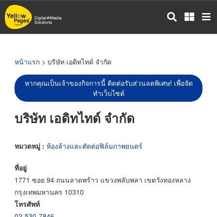
ข้าม
ไป
ยัง
เนื้อหา
หลัก
หน้าแรก
> บริษัท เอดิทไทด์ จำกัด
หากคุณเป็นเจ้าของกิจการนี้ ติดต่อรับส่วนลดพิเศษ! เพื่อจัด
ทำเว็บไซต์
บริษัท เอดิทไทด์ จำกัด
หมวดหมู่ :
ห้องล้างและตัดต่อฟิล์มภาพยนตร์
ที่อยู่
1771 ซอย 94 ถนนลาดพร้าว แขวงพลับพลา เขตวังทองหลาง
กรุงเทพมหานคร 10310
โทรศัพท์
02-530-7846