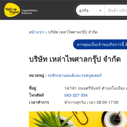
ข้าม
ธุรกิจ
ไป
ยัง
เนื้อหา
หลัก
หน้าแรก
> บริษัท เหล่าไพศาลกรุ๊ป จำกัด
หากคุณเป็นเจ้าของกิจการนี้ ต
บริษัท เหล่าไพศาลกรุ๊ป จำกัด
หมวดหมู่ :
รถจักรยานยนต์และรถสกูตเตอร์
ที่อยู่
14/161 ถนนศรีจันทร์ ตำบลในเมือง 
โทรศัพท์
043-327-354
เวลาทำการ
ทำการทุกวัน เวลา 08:00-17:00