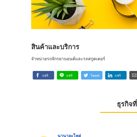
สินค้าและบริการ
จำหน่ายรถจักรยานยนต์และรถสกูตเตอร์
แชร์
แชร์
Tweet
แชร์
ธุรกิจ
นานาอะไหล่