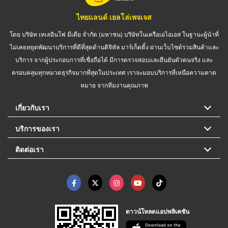
ไทยแลนด์ เยลโล่เพจเจส
โดย บริษัท เทเลอินโฟ มีเดีย จำกัด (มหาชน) บริษัทในเครือเอไอเอส ในฐานะผู้นำที่
ไม่เคยหยุดพัฒนาบริการที่ดีที่สุดด้านดิจิทัล มาร์เก็ตติ้ง ผ่านเว็บไซต์รวมสินค้าและ
บริการ จากผู้ประกอบการที่เชื่อถือได้ มีการตรวจสอบและยืนยันตัวตนจริง และ
ครอบคลุมทุกหมวดธุรกิจมากที่สุดในประเทศ เราจะมอบบริการที่เหนือความคาด
หมาย จากทีมงานคุณภาพ
เกี่ยวกับเรา
บริการของเรา
ติดต่อเรา
ดาวน์โหลดแอปพลิเคชัน