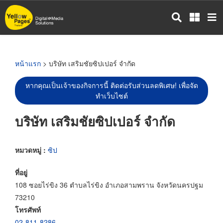
ข้าม
ไป
ยัง
เนื้อหา
หลัก
หน้าแรก
> บริษัท เสริมชัยซิปเปอร์ จำกัด
หากคุณเป็นเจ้าของกิจการนี้ ติดต่อรับส่วนลดพิเศษ! เพื่อจัด
ทำเว็บไซต์
บริษัท เสริมชัยซิปเปอร์ จำกัด
หมวดหมู่ :
ซิป
ที่อยู่
108 ซอยไร่ขิง 36 ตำบลไร่ขิง อำเภอสามพราน จังหวัดนครปฐม
73210
โทรศัพท์
02-811-8286