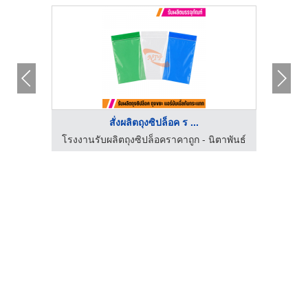
สั่งผลิตถุงซิปล็อค ร ...
ตาพันธ์
โรงงานรับผลิตถุงซิปล็อคราคาถูก - นิตาพันธ์
โรงงาน