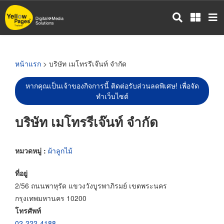
ข้าม
ไป
ยัง
เนื้อหา
หลัก
หน้าแรก
> บริษัท เมโทรรีเจ๊นท์ จำกัด
หากคุณเป็นเจ้าของกิจการนี้ ติดต่อรับส่วนลดพิเศษ! เพื่อจัด
ทำเว็บไซต์
บริษัท เมโทรรีเจ๊นท์ จำกัด
หมวดหมู่ :
ผ้าลูกไม้
ที่อยู่
2/56 ถนนพาหุรัด แขวงวังบูรพาภิรมย์ เขตพระนคร
กรุงเทพมหานคร 10200
โทรศัพท์
02-222-4188