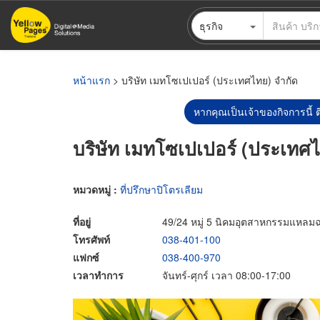
ข้าม
ธุรกิจ
ไป
ยัง
เนื้อหา
หลัก
หน้าแรก
> บริษัท เมทโซเปเปอร์ (ประเทศไทย) จำกัด
หากคุณเป็นเจ้าของกิจการนี้ ต
บริษัท เมทโซเปเปอร์ (ประเทศไ
หมวดหมู่ :
ที่ปรึกษาปิโตรเลียม
ที่อยู่
49/24 หมู่ 5 นิคมอุตสาหกรรมแหลมฉบ
โทรศัพท์
038-401-100
แฟกซ์
038-400-970
เวลาทำการ
จันทร์-ศุกร์ เวลา 08:00-17:00