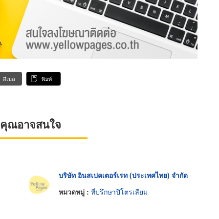
อีเมล
พิมพ์
ที่คุณอาจสนใจ
บริษัท อินสเปคเตอร์เรท (ประเทศไทย) จำกัด
หมวดหมู่ :
ที่ปรึกษาปิโตรเลียม