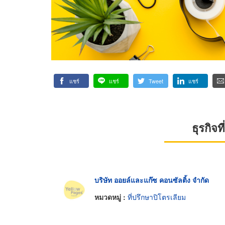
แชร์
แชร์
Tweet
แชร์
ธุรกิจ
บริษัท ออยล์และแก๊ซ คอนซัลติ้ง จำกัด
หมวดหมู่ :
ที่ปรึกษาปิโตรเลียม