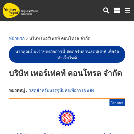
ข้าม
ไป
ยัง
เนื้อหา
หลัก
หน้าแรก
> บริษัท เพอร์เฟคท์ คอนโทรล จำกัด
หากคุณเป็นเจ้าของกิจการนี้ ติดต่อรับส่วนลดพิเศษ! เพื่อจัด
ทำเว็บไซต์
บริษัท เพอร์เฟคท์ คอนโทรล จำกัด
หมวดหมู่ :
วัสดุสำหรับบรรจุหีบห่อเพื่อการขนส่ง
โฆษณา