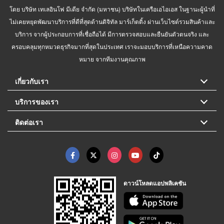
โดย บริษัท เทเลอินโฟ มีเดีย จำกัด (มหาชน) บริษัทในเครือเอไอเอส ในฐานะผู้นำที่
ไม่เคยหยุดพัฒนาบริการที่ดีที่สุดด้านดิจิทัล มาร์เก็ตติ้ง ผ่านเว็บไซต์รวมสินค้าและ
บริการ จากผู้ประกอบการที่เชื่อถือได้ มีการตรวจสอบและยืนยันตัวตนจริง และ
ครอบคลุมทุกหมวดธุรกิจมากที่สุดในประเทศ เราจะมอบบริการที่เหนือความคาด
หมาย จากทีมงานคุณภาพ
เกี่ยวกับเรา
บริการของเรา
ติดต่อเรา
ดาวน์โหลดแอปพลิเคชัน