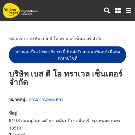
ข้าม
ไป
ยัง
เนื้อหา
หลัก
หน้าแรก
> บริษัท เบส ดี โอ ทราเวล เซ็นเตอร์ จำกัด
หากคุณเป็นเจ้าของกิจการนี้ ติดต่อรับส่วนลดพิเศษ! เพื่อจัด
ทำเว็บไซต์
บริษัท เบส ดี โอ ทราเวล เซ็นเตอร์
จำกัด
หมวดหมู่ :
สำนักงานท่องเที่ยว
ที่อยู่
91/18 ถนนสุวินทวงศ์ แขวงมีนบุรี เขตมีนบุรี กรุงเทพมหานคร
10510