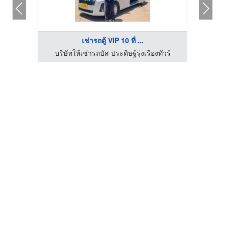
เช่ารถตู้ VIP 10 ที่ ...
ัวร์
บริษัทให้เช่ารถบัส ประดิษฐ์รุ่งเรืองทัวร์
บร