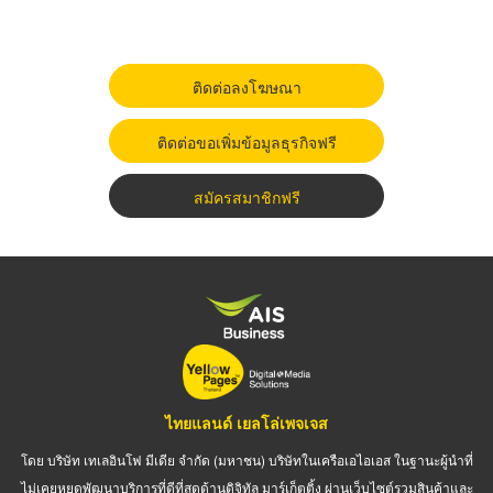
ติดต่อลงโฆษณา
ติดต่อขอเพิ่มข้อมูลธุรกิจฟรี
สมัครสมาชิกฟรี
ไทยแลนด์ เยลโล่เพจเจส
โดย บริษัท เทเลอินโฟ มีเดีย จำกัด (มหาชน) บริษัทในเครือเอไอเอส ในฐานะผู้นำที่
ไม่เคยหยุดพัฒนาบริการที่ดีที่สุดด้านดิจิทัล มาร์เก็ตติ้ง ผ่านเว็บไซต์รวมสินค้าและ