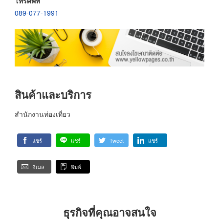
โทรศัพท์
089-077-1991
สินค้าและบริการ
สำนักงานท่องเที่ยว
แชร์
แชร์
Tweet
แชร์
อีเมล
พิมพ์
ธุรกิจที่คุณอาจสนใจ