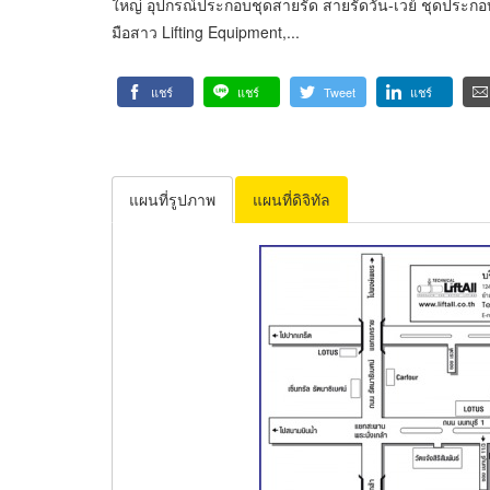
ใหญ่ อุปกรณ์ประกอบชุดสายรัด สายรัดวัน-เวย์ ชุดประก
มือสาว Lifting Equipment,...
แชร์
แชร์
Tweet
แชร์
แผนที่รูปภาพ
แผนที่ดิจิทัล