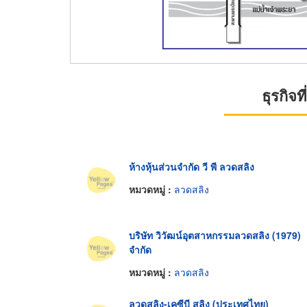
ธุรกิจ
ห้างหุ้นส่วนจำกัด วี พี ลวดสลิง
หมวดหมู่ :
ลวดสลิง
บริษัท วิวัฒน์อุตสาหกรรมลวดสลิง (1979)
จำกัด
หมวดหมู่ :
ลวดสลิง
ลวดสลิง-เคซีบี สลิง (ประเทศไทย)