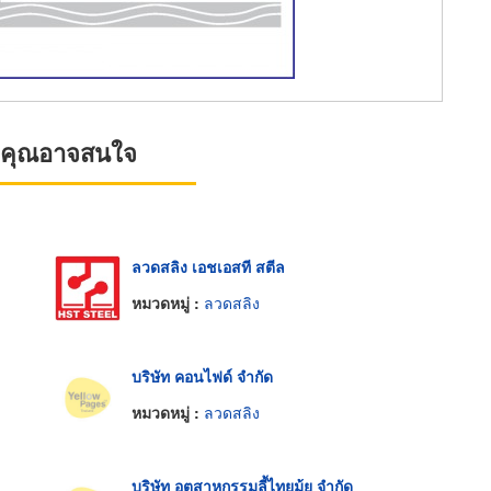
ที่คุณอาจสนใจ
ลวดสลิง เอชเอสที สตีล
หมวดหมู่ :
ลวดสลิง
บริษัท คอนไฟด์ จำกัด
หมวดหมู่ :
ลวดสลิง
บริษัท อุตสาหกรรมลี้ไทยมุ้ย จำกัด