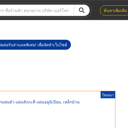
ค้นหาเพิ่มเติม
ิดต่อรับส่วนลดพิเศษ! เพื่อจัดทำเว็บไซต์
โฆษณา
แผ่นดำ-แผ่นสังกะสี-แผ่นอลูมิเนียม, เหล็กม้วน