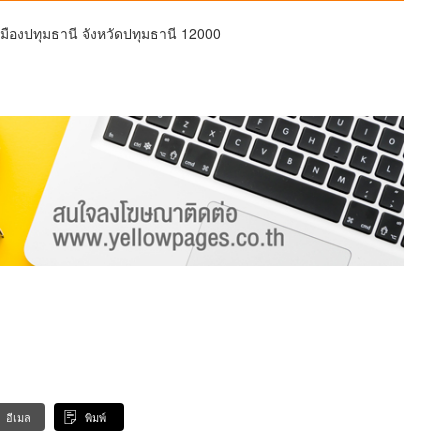
มืองปทุมธานี จังหวัดปทุมธานี 12000
อีเมล
พิมพ์