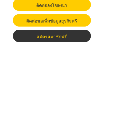
ติดต่อลงโฆษณา
ติดต่อขอเพิ่มข้อมูลธุรกิจฟรี
สมัครสมาชิกฟรี