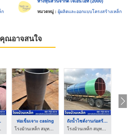
ห้างหุ้นส่วนจำกัด เจเอ็นไอที (2000)
็ก
หมวดหมู่ :
ผู้ผลิตและออกแบบโครงสร้างเหล็ก
ที่คุณอาจสนใจ
ย ชลบุรี
รับม้วนเหล็กโค้ง สมุ ...
ท่อเข็มเจาะ casing
ร้านขายเหล็กบ้านบึง ชลบุรี - ทีเอ็นโลหะกิจ
โรงม้วนเหล็ก สมุทรสาคร
โรงม้วนเหล็ก สมุทรสาคร