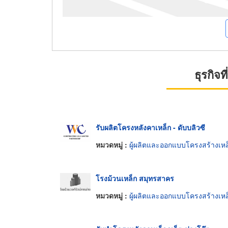
ธุรกิจ
รับผลิตโครงหลังคาเหล็ก - ดับบลิวซี
หมวดหมู่ :
ผู้ผลิตและออกแบบโครงสร้างเหล
โรงม้วนเหล็ก สมุทรสาคร
หมวดหมู่ :
ผู้ผลิตและออกแบบโครงสร้างเหล