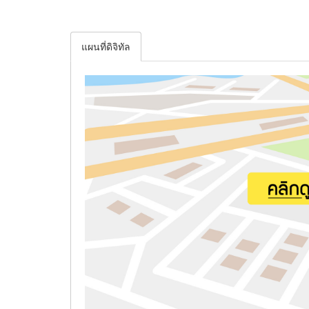
แผนที่ดิจิทัล