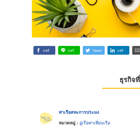
แชร์
แชร์
Tweet
แชร์
ธุรกิจ
ท่าเรือสหะการประมง
หมวดหมู่ :
อู่เรือท่าเทียบเรือ