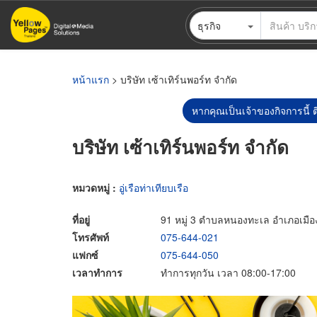
ข้าม
ธุรกิจ
ไป
ยัง
เนื้อหา
หลัก
หน้าแรก
> บริษัท เซ้าเทิร์นพอร์ท จำกัด
หากคุณเป็นเจ้าของกิจการนี้ ต
บริษัท เซ้าเทิร์นพอร์ท จำกัด
หมวดหมู่ :
อู่เรือท่าเทียบเรือ
ที่อยู่
91 หมู่ 3 ตำบลหนองทะเล อำเภอเมืองก
โทรศัพท์
075-644-021
แฟกซ์
075-644-050
เวลาทำการ
ทำการทุกวัน เวลา 08:00-17:00