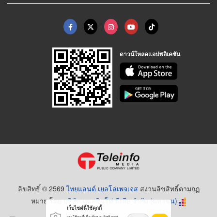
ดาวน์โหลดแอปพลิเคชัน
ลิขสิทธิ์ © 2569
ไทยแลนด์ เยลโล่เพจเจส
สงวนลิขสิทธิ์ตามกฏ
หมาย โดย
บริษัท เทเลอินโฟ มีเดีย จำกัด (มหาชน)
เว็บไซต์นี้ใช้คุกกี้
เราใช้คุกกี้เพื่อเพิ่มประสิทธิภาพ