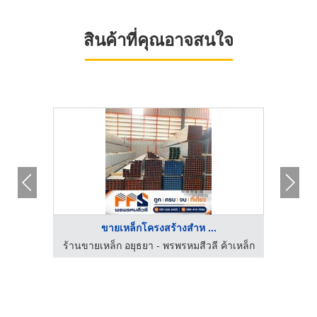
สินค้าที่คุณอาจสนใจ
ขายเหล็กโครงสร้างสำห ...
ด
ร้านขายเหล็ก อยุธยา - พรพรหมสีวลี ค้าเหล็ก
บริการ