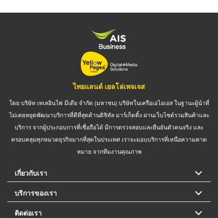
ไทยแลนด์ เยลโล่เพจเจส
โดย บริษัท เทเลอินโฟ มีเดีย จำกัด (มหาชน) บริษัทในเครือเอไอเอส ในฐานะผู้นำที่
ไม่เคยหยุดพัฒนาบริการที่ดีที่สุดด้านดิจิทัล มาร์เก็ตติ้ง ผ่านเว็บไซต์รวมสินค้าและ
บริการ จากผู้ประกอบการที่เชื่อถือได้ มีการตรวจสอบและยืนยันตัวตนจริง และ
ครอบคลุมทุกหมวดธุรกิจมากที่สุดในประเทศ เราจะมอบบริการที่เหนือความคาด
หมาย จากทีมงานคุณภาพ
เกี่ยวกับเรา
บริการของเรา
ติดต่อเรา