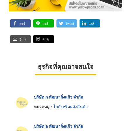
แชร์
แชร์
Tweet
แชร์
อีเมล
พิมพ์
ธุรกิจที่คุณอาจสนใจ
บริษัท ก พัฒนากิ่งแก้ว จำกัด
หมวดหมู่ :
โกดังหรือคลังสินค้า
บริษัท อ พัฒนากิ่งแก้ว จำกัด