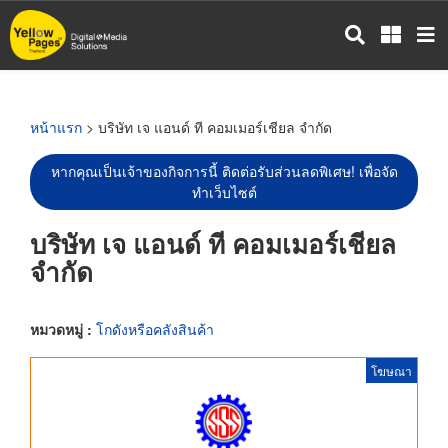
ข้าม
ไป
ยัง
เนื้อหา
หลัก
หน้าแรก
> บริษัท เจ แอนด์ ที คอมเมอร์เชียล จำกัด
หากคุณเป็นเจ้าของกิจการนี้ ติดต่อรับส่วนลดพิเศษ! เพื่อจัด
ทำเว็บไซต์
บริษัท เจ แอนด์ ที คอมเมอร์เชียล
จำกัด
หมวดหมู่ :
โกดังหรือคลังสินค้า
โฆษณา