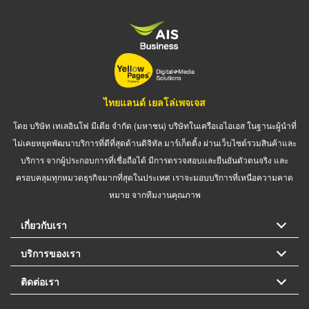
ไทยแลนด์ เยลโล่เพจเจส
โดย บริษัท เทเลอินโฟ มีเดีย จำกัด (มหาชน) บริษัทในเครือเอไอเอส ในฐานะผู้นำที่
ไม่เคยหยุดพัฒนาบริการที่ดีที่สุดด้านดิจิทัล มาร์เก็ตติ้ง ผ่านเว็บไซต์รวมสินค้าและ
บริการ จากผู้ประกอบการที่เชื่อถือได้ มีการตรวจสอบและยืนยันตัวตนจริง และ
ครอบคลุมทุกหมวดธุรกิจมากที่สุดในประเทศ เราจะมอบบริการที่เหนือความคาด
หมาย จากทีมงานคุณภาพ
เกี่ยวกับเรา
บริการของเรา
ติดต่อเรา