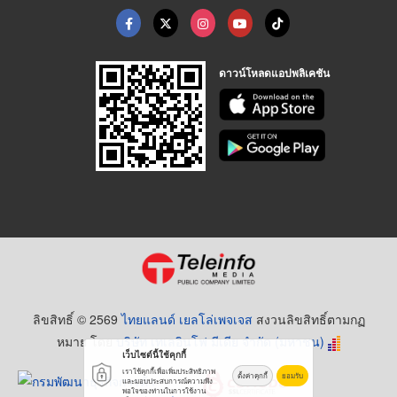
ดาวน์โหลดแอปพลิเคชัน
ลิขสิทธิ์ © 2569
ไทยแลนด์ เยลโล่เพจเจส
สงวนลิขสิทธิ์ตามกฏ
หมาย โดย
บริษัท เทเลอินโฟ มีเดีย จำกัด (มหาชน)
เว็บไซต์นี้ใช้คุกกี้
เราใช้คุกกี้เพื่อเพิ่มประสิทธิภาพ
ตั้งค่าคุกกี้
ยอมรับ
และมอบประสบการณ์ความพึง
พอใจของท่านในการใช้งาน