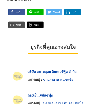
แชร์
แชร์
Tweet
แชร์
อีเมล
พิมพ์
ธุรกิจที่คุณอาจสนใจ
บริษัท สยามอุดม อินเตอร์ฟู๊ด จำกัด
หมวดหมู่ :
ขายส่งอาหารแช่แข็ง
ห้องเย็นเจ๊มีนซีฟู๊ด
หมวดหมู่ :
ปลาและอาหารทะเลแช่แข็ง