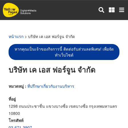
ข้าม
ไป
ยัง
เนื้อหา
หลัก
หน้าแรก
> บริษัท เค เอส ฟอร์จูน จำกัด
หากคุณเป็นเจ้าของกิจการนี้ ติดต่อรับส่วนลดพิเศษ! เพื่อจัด
ทำเว็บไซต์
บริษัท เค เอส ฟอร์จูน จำกัด
หมวดหมู่ :
ที่ปรึกษาเกี่ยวกับงานบริหาร
ที่อยู่
1298 ถนนประชาชื่น แขวงบางซื่อ เขตบางซื่อ กรุงเทพมหานคร
10800
โทรศัพท์
02-671-3907