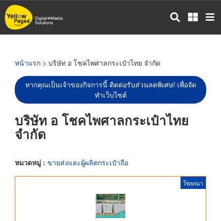
ข้าม
ไป
ยัง
เนื้อหา
หลัก
หน้าแรก
> บริษัท อ โชคไพศาลกระเป๋าไทย จำกัด
หากคุณเป็นเจ้าของกิจการนี้ ติดต่อรับส่วนลดพิเศษ! เพื่อจัด
ทำเว็บไซต์
บริษัท อ โชคไพศาลกระเป๋าไทย
จำกัด
หมวดหมู่ :
ขายส่งและผู้ผลิตกระเป๋าถือ
โฆษณา