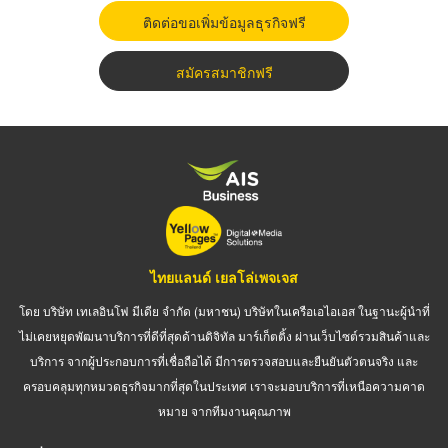
ติดต่อขอเพิ่มข้อมูลธุรกิจฟรี
สมัครสมาชิกฟรี
ไทยแลนด์ เยลโล่เพจเจส
โดย บริษัท เทเลอินโฟ มีเดีย จำกัด (มหาชน) บริษัทในเครือเอไอเอส ในฐานะผู้นำที่
ไม่เคยหยุดพัฒนาบริการที่ดีที่สุดด้านดิจิทัล มาร์เก็ตติ้ง ผ่านเว็บไซต์รวมสินค้าและ
บริการ จากผู้ประกอบการที่เชื่อถือได้ มีการตรวจสอบและยืนยันตัวตนจริง และ
ครอบคลุมทุกหมวดธุรกิจมากที่สุดในประเทศ เราจะมอบบริการที่เหนือความคาด
หมาย จากทีมงานคุณภาพ