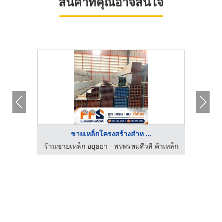
สินค้าที่คุณอาจสนใจ
ขายเหล็กโครงสร้างสำห ...
ด
ร้านขายเหล็ก อยุธยา - พรพรหมสีวลี ค้าเหล็ก
บริการ