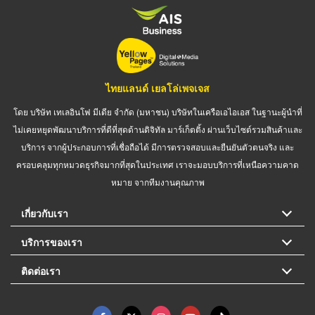
ไทยแลนด์ เยลโล่เพจเจส
โดย บริษัท เทเลอินโฟ มีเดีย จำกัด (มหาชน) บริษัทในเครือเอไอเอส ในฐานะผู้นำที่
ไม่เคยหยุดพัฒนาบริการที่ดีที่สุดด้านดิจิทัล มาร์เก็ตติ้ง ผ่านเว็บไซต์รวมสินค้าและ
บริการ จากผู้ประกอบการที่เชื่อถือได้ มีการตรวจสอบและยืนยันตัวตนจริง และ
ครอบคลุมทุกหมวดธุรกิจมากที่สุดในประเทศ เราจะมอบบริการที่เหนือความคาด
หมาย จากทีมงานคุณภาพ
เกี่ยวกับเรา
บริการของเรา
ติดต่อเรา