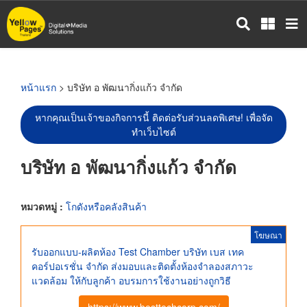
ข้าม
ไป
ยัง
เนื้อหา
หลัก
หน้าแรก
> บริษัท อ พัฒนากิ่งแก้ว จำกัด
หากคุณเป็นเจ้าของกิจการนี้ ติดต่อรับส่วนลดพิเศษ! เพื่อจัด
ทำเว็บไซต์
บริษัท อ พัฒนากิ่งแก้ว จำกัด
หมวดหมู่ :
โกดังหรือคลังสินค้า
โฆษณา
รับออกแบบ-ผลิตห้อง Test Chamber บริษัท เบส เทค
คอร์ปอเรชั่น จำกัด ส่งมอบและติดตั้งห้องจำลองสภาวะ
แวดล้อม ให้กับลูกค้า อบรมการใช้งานอย่างถูกวิธี
https://www.besttechcorp.com/