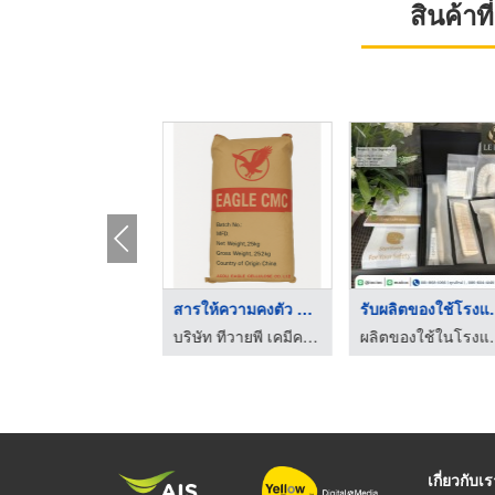
สินค้า
ศูนย์ดูแลผู้สูงอายุ ...
สารให้ความคงตัว ซีเอ ...
รับผลิตขอ
ศูนย์ดูแลผู้สูงอายุและผู้ป่วยพักฟื้น
บริษัท ทีวายพี เคมีคอล จำกัด
ผลิตของใช้ในโรงแรม รี
เกี่ยวกับเ