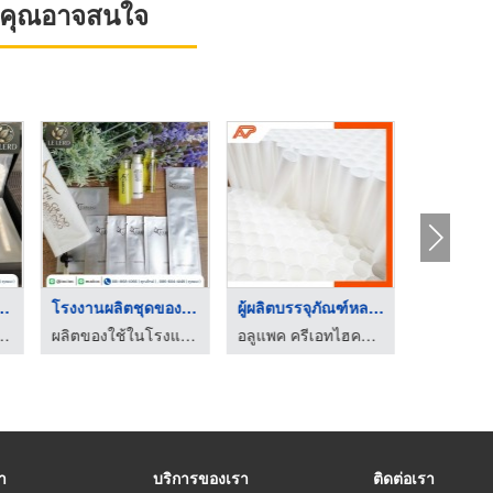
ที่คุณอาจสนใจ
งใช้โรงแรมใ ...
โรงงานผลิตชุดของใช้ใ ...
ผู้ผลิตบรรจุภัณฑ์หลอ ...
สอร์ท ครบวงจร - อินเตอร์ไลฟ์ ออนคลิก
ผลิตของใช้ในโรงแรม รีสอร์ท ครบวงจร - อินเตอร์ไลฟ์ ออนคลิก
อลูแพค ครีเอทไฮควอลิตี้
รา
บริการของเรา
ติดต่อเรา