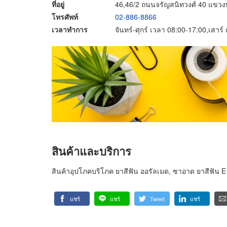
ที่อยู่
46,46/2 ถนนจรัญสนิทวงศ์ 40 แขวง
โทรศัพท์
02-886-8866
เวลาทำการ
จันทร์-ศุกร์ เวลา 08:00-17:00,เสาร
สินค้าและบริการ
สินค้าอุปโภคบริโภค ยาสีฟัน ออรัลเมด, ซาอาด ยาสีฟัน E
แชร์
แชร์
Tweet
แชร์