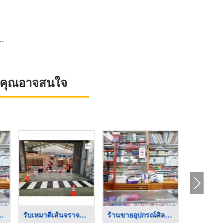
ที่คุณอาจสนใจ
กรณ์ศิลปะ ...
รับเหมาตีเส้นจราจรโร ...
ร้านขายอุปกรณ์ศิลปะ ...