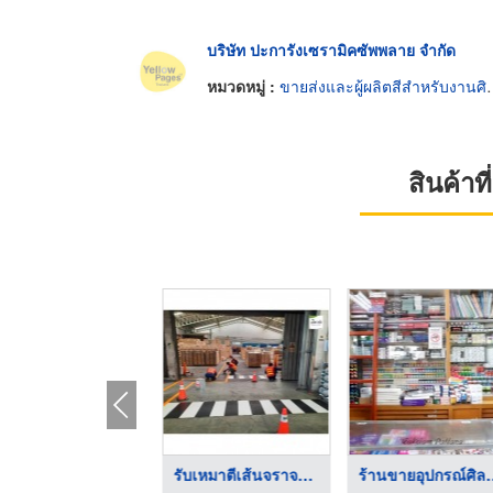
บริษัท ปะการังเซรามิคซัพพลาย จำกัด
หมวดหมู่ :
ขายส่งและผู้ผลิตสีสำหรับงานศิลปะ
สินค้า
ร้านขายอุปกรณ์ศิลปะ ...
รับเหมาตีเส้นจราจรโร ...
ร้านขายอุป