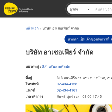
ข้าม
ธุรกิจ
ไป
ยัง
เนื้อหา
หลัก
หน้าแรก
> บริษัท อาเชอเฟียร์ จำกัด
หากคุณเป็นเจ้าของกิจการนี้ ต
บริษัท อาเชอเฟียร์ จำกัด
หมวดหมู่ :
สีสำหรับงานศิลปะ
ที่อยู่
313 ถนนสิรินธร แขวงบางบำหรุ เข
โทรศัพท์
02-434-4158
แฟกซ์
02-434-4161
เวลาทำการ
จันทร์-ศุกร์ เวลา 08:00-17:45