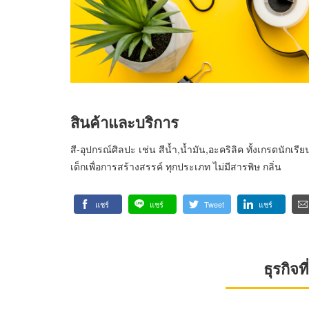
สินค้าและบริการ
สี-อุปกรณ์ศิลปะ เช่น สีน้ำ,น้ำมัน,อะคริลิค ทั้งเกรดนักเรีย
เด็กเพื่อการสร้างสรรค์ ทุกประเภท ไม่มีสารพิษ กลิ่น
แชร์
แชร์
Tweet
แชร์
ธุรกิจ