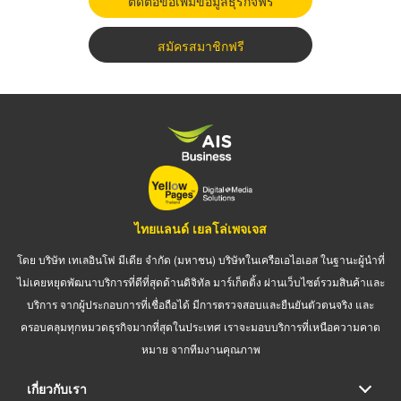
ติดต่อขอเพิ่มข้อมูลธุรกิจฟรี
สมัครสมาชิกฟรี
ไทยแลนด์ เยลโล่เพจเจส
โดย บริษัท เทเลอินโฟ มีเดีย จำกัด (มหาชน) บริษัทในเครือเอไอเอส ในฐานะผู้นำที่
ไม่เคยหยุดพัฒนาบริการที่ดีที่สุดด้านดิจิทัล มาร์เก็ตติ้ง ผ่านเว็บไซต์รวมสินค้าและ
บริการ จากผู้ประกอบการที่เชื่อถือได้ มีการตรวจสอบและยืนยันตัวตนจริง และ
ครอบคลุมทุกหมวดธุรกิจมากที่สุดในประเทศ เราจะมอบบริการที่เหนือความคาด
หมาย จากทีมงานคุณภาพ
เกี่ยวกับเรา