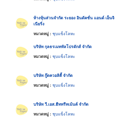
ห้างหุ้นส่วนจำกัด ระยอง อินดัคชั่น แอนด์ เอ็นจิ
เนียริ่ง
หมวดหมู่ :
ชุบแข็งโลหะ
บริษัท กุลธรเมททัลโปรดักส์ จำกัด
หมวดหมู่ :
ชุบแข็งโลหะ
บริษัท กู๊ดควอลิตี้ จำกัด
หมวดหมู่ :
ชุบแข็งโลหะ
บริษัท วี.เอส.ฮีททรีทเม้นต์ จำกัด
หมวดหมู่ :
ชุบแข็งโลหะ