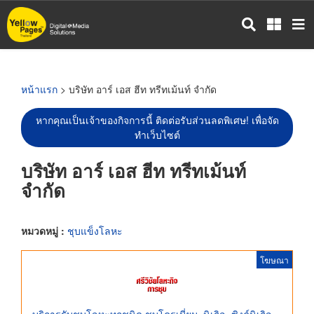
ข้าม
ไป
ยัง
เนื้อหา
หลัก
หน้าแรก
> บริษัท อาร์ เอส ฮีท ทรีทเม้นท์ จำกัด
หากคุณเป็นเจ้าของกิจการนี้ ติดต่อรับส่วนลดพิเศษ! เพื่อจัด
ทำเว็บไซต์
บริษัท อาร์ เอส ฮีท ทรีทเม้นท์
จำกัด
หมวดหมู่ :
ชุบแข็งโลหะ
โฆษณา
บริการรับชุบโลหะทุกชนิด ชุบโครเมี่ยม, นิเกิล, ซิงค์นิเกิล