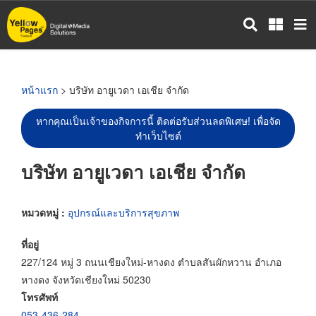
ข้าม
ไป
ยัง
เนื้อหา
หลัก
หน้าแรก
> บริษัท อายูเวดา เอเชีย จำกัด
หากคุณเป็นเจ้าของกิจการนี้ ติดต่อรับส่วนลดพิเศษ! เพื่อจัด
ทำเว็บไซต์
บริษัท อายูเวดา เอเชีย จำกัด
หมวดหมู่ :
อุปกรณ์และบริการสุขภาพ
ที่อยู่
227/124 หมู่ 3 ถนนเชียงใหม่-หางดง ตำบลสันผักหวาน อำเภอ
หางดง จังหวัดเชียงใหม่ 50230
โทรศัพท์
053-436-284