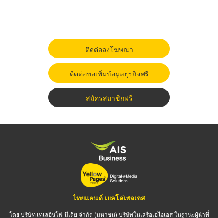
ติดต่อลงโฆษณา
ติดต่อขอเพิ่มข้อมูลธุรกิจฟรี
สมัครสมาชิกฟรี
ไทยแลนด์ เยลโล่เพจเจส
โดย บริษัท เทเลอินโฟ มีเดีย จำกัด (มหาชน) บริษัทในเครือเอไอเอส ในฐานะผู้นำที่