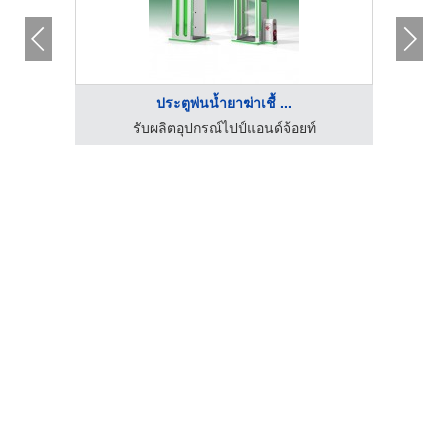
ประตูพ่นน้ำยาฆ่าเชื้ ...
รับผลิตอุปกรณ์ไปป์แอนด์จ้อยท์