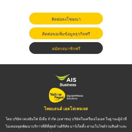
ติดต่อลงโฆษณา
ติดต่อขอเพิ่มข้อมูลธุรกิจฟรี
สมัครสมาชิกฟรี
ไทยแลนด์ เยลโล่เพจเจส
โดย บริษัท เทเลอินโฟ มีเดีย จำกัด (มหาชน) บริษัทในเครือเอไอเอส ในฐานะผู้นำที่
ไม่เคยหยุดพัฒนาบริการที่ดีที่สุดด้านดิจิทัล มาร์เก็ตติ้ง ผ่านเว็บไซต์รวมสินค้าและ