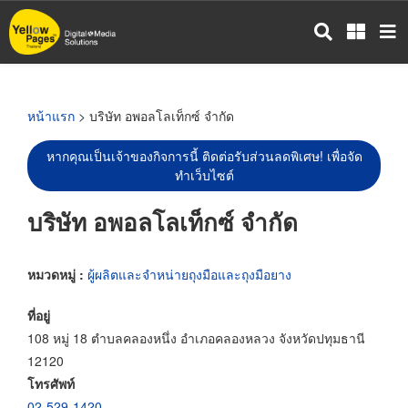
ข้าม
ไป
ยัง
เนื้อหา
หลัก
หน้าแรก
> บริษัท อพอลโลเท็กซ์ จำกัด
หากคุณเป็นเจ้าของกิจการนี้ ติดต่อรับส่วนลดพิเศษ! เพื่อจัด
ทำเว็บไซต์
บริษัท อพอลโลเท็กซ์ จำกัด
หมวดหมู่ :
ผู้ผลิตและจำหน่ายถุงมือและถุงมือยาง
ที่อยู่
108 หมู่ 18 ตำบลคลองหนึ่ง อำเภอคลองหลวง จังหวัดปทุมธานี
12120
โทรศัพท์
02-529-1420