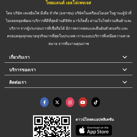
ไทยแลนด์ เยลโล่เพจเจส
โดย บริษัท เทเลอินโฟ มีเดีย จำกัด (มหาชน) บริษัทในเครือเอไอเอส ในฐานะผู้นำที่
ไม่เคยหยุดพัฒนาบริการที่ดีที่สุดด้านดิจิทัล มาร์เก็ตติ้ง ผ่านเว็บไซต์รวมสินค้าและ
บริการ จากผู้ประกอบการที่เชื่อถือได้ มีการตรวจสอบและยืนยันตัวตนจริง และ
ครอบคลุมทุกหมวดธุรกิจมากที่สุดในประเทศ เราจะมอบบริการที่เหนือความคาด
หมาย จากทีมงานคุณภาพ
เกี่ยวกับเรา
บริการของเรา
ติดต่อเรา
ดาวน์โหลดแอปพลิเคชัน