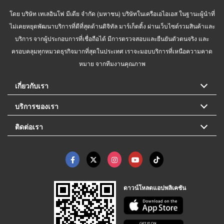
โดย บริษัท เทเลอินโฟ มีเดีย จำกัด (มหาชน) บริษัทในเครือเอไอเอส ในฐานะผู้นำที่
ไม่เคยหยุดพัฒนาบริการที่ดีที่สุดด้านดิจิทัล มาร์เก็ตติ้ง ผ่านเว็บไซต์รวมสินค้าและ
บริการ จากผู้ประกอบการที่เชื่อถือได้ มีการตรวจสอบและยืนยันตัวตนจริง และ
ครอบคลุมทุกหมวดธุรกิจมากที่สุดในประเทศ เราจะมอบบริการที่เหนือความคาด
หมาย จากทีมงานคุณภาพ
เกี่ยวกับเรา
บริการของเรา
ติดต่อเรา
ดาวน์โหลดแอปพลิเคชัน