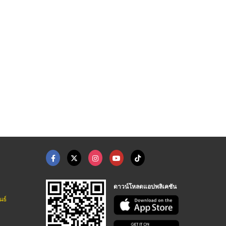
โรงงานผลิตสับปะรดอบแ ...
โรงงานผลไม้อบแห้งครบ ...
เครื่องดื่ม wellness ...
โรงงานผลไม้อบแห้งขายส่ง - พศุดา
โรงงานผลไม้อบแห้งขายส่ง - พศุดา
โรงงานผลไม้อบแห้งขายส่ง - พศุดา
ดาวน์โหลดแอปพลิเคชัน
นธ์