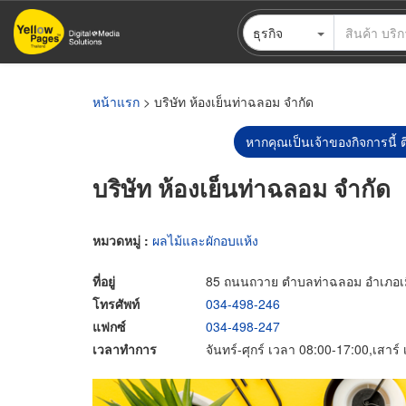
ข้าม
ธุรกิจ
ไป
ยัง
เนื้อหา
หลัก
หน้าแรก
> บริษัท ห้องเย็นท่าฉลอม จำกัด
หากคุณเป็นเจ้าของกิจการนี้ ต
บริษัท ห้องเย็นท่าฉลอม จำกัด
หมวดหมู่ :
ผลไม้และผักอบแห้ง
ที่อยู่
85 ถนนถวาย ตำบลท่าฉลอม อำเภอเม
โทรศัพท์
034-498-246
แฟกซ์
034-498-247
เวลาทำการ
จันทร์-ศุกร์ เวลา 08:00-17:00,เสาร