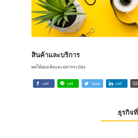
สินค้าและบริการ
ผลไม้อบแห้งและปลากระป๋อง
แชร์
แชร์
Tweet
แชร์
ธุรกิจ