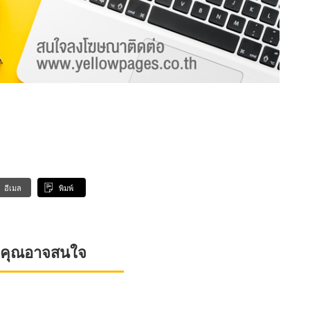
อีเมล
พิมพ์
ที่คุณอาจสนใจ