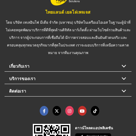
ไทยแลนด์ เยลโล่เพจเจส
โดย บริษัท เทเลอินโฟ มีเดีย จำกัด (มหาชน) บริษัทในเครือเอไอเอส ในฐานะผู้นำที่
ไม่เคยหยุดพัฒนาบริการที่ดีที่สุดด้านดิจิทัล มาร์เก็ตติ้ง ผ่านเว็บไซต์รวมสินค้าและ
บริการ จากผู้ประกอบการที่เชื่อถือได้ มีการตรวจสอบและยืนยันตัวตนจริง และ
ครอบคลุมทุกหมวดธุรกิจมากที่สุดในประเทศ เราจะมอบบริการที่เหนือความคาด
หมาย จากทีมงานคุณภาพ
เกี่ยวกับเรา
บริการของเรา
ติดต่อเรา
ดาวน์โหลดแอปพลิเคชัน