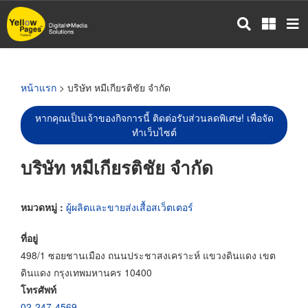
ข้าม
ไป
ยัง
เนื้อหา
หลัก
หน้าแรก
> บริษัท หมีเกียรติชัย จำกัด
หากคุณเป็นเจ้าของกิจการนี้ ติดต่อรับส่วนลดพิเศษ! เพื่อจัด
ทำเว็บไซต์
บริษัท หมีเกียรติชัย จำกัด
หมวดหมู่ :
ผู้ผลิตและขายส่งเสื้อสเว็ตเตอร์
ที่อยู่
498/1 ซอยชานเมือง ถนนประชาสงเคราะห์ แขวงดินแดง เขต
ดินแดง กรุงเทพมหานคร 10400
โทรศัพท์
02-247-4569