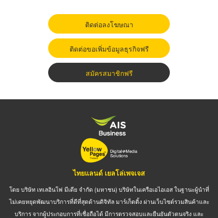
ติดต่อลงโฆษณา
ติดต่อขอเพิ่มข้อมูลธุรกิจฟรี
สมัครสมาชิกฟรี
ไทยแลนด์ เยลโล่เพจเจส
โดย บริษัท เทเลอินโฟ มีเดีย จำกัด (มหาชน) บริษัทในเครือเอไอเอส ในฐานะผู้นำที่
ไม่เคยหยุดพัฒนาบริการที่ดีที่สุดด้านดิจิทัล มาร์เก็ตติ้ง ผ่านเว็บไซต์รวมสินค้าและ
บริการ จากผู้ประกอบการที่เชื่อถือได้ มีการตรวจสอบและยืนยันตัวตนจริง และ