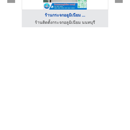
ร้านกระจกอลูมิเนียม ...
รับติดตั้งกระจกอลูมิเนียม - เอส ที โกลเดน กลาส
ร้านติดตั้งกระจกอลูมิเนียม นนทบุรี
ร