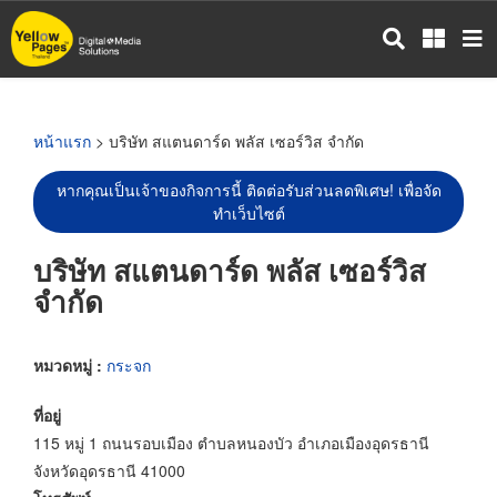
ข้าม
ไป
ยัง
เนื้อหา
หลัก
หน้าแรก
> บริษัท สแตนดาร์ด พลัส เซอร์วิส จำกัด
หากคุณเป็นเจ้าของกิจการนี้ ติดต่อรับส่วนลดพิเศษ! เพื่อจัด
ทำเว็บไซต์
บริษัท สแตนดาร์ด พลัส เซอร์วิส
จำกัด
หมวดหมู่ :
กระจก
ที่อยู่
115 หมู่ 1 ถนนรอบเมือง ตำบลหนองบัว อำเภอเมืองอุดรธานี
จังหวัดอุดรธานี 41000