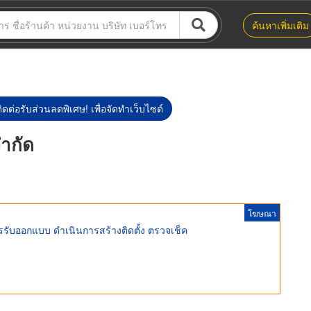
ค้นหาเพิ่มเติม
ิดต่อรับส่วนลดพิเศษ! เพื่อจัดทำเว็บไซต์
จำกัด
โฆษณา
ารรับออกแบบ ดำเนินการสร้างติดตั้ง ตรวจเช็ค