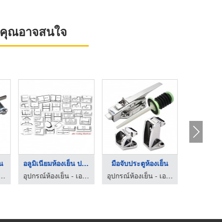
ที่คุณอาจสนใจ
็น
อลูมิเนียมห้องเย็น ป ...
มือจับประตูห้องเย็น
ลูกล้อประ
องเย็น - เอบีซี คูลลิ่ง ฮาร์ดแวร์
อุปกรณ์ห้องเย็น - เอบีซี คูลลิ่ง ฮาร์ดแวร์
อุปกรณ์ห้องเย็น - เอบีซี คูลลิ่ง ฮาร์ดแวร์