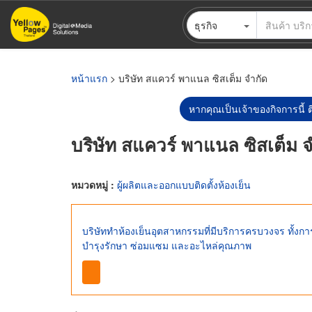
ข้าม
ธุรกิจ
ไป
ยัง
เนื้อหา
หลัก
หน้าแรก
> บริษัท สแควร์ พาแนล ซิสเต็ม จำกัด
หากคุณเป็นเจ้าของกิจการนี้ ต
บริษัท สแควร์ พาแนล ซิสเต็ม 
หมวดหมู่ :
ผู้ผลิตและออกแบบติดตั้งห้องเย็น
บริษัททำห้องเย็นอุตสาหกรรมที่มีบริการครบวงจร ทั้งก
บำรุงรักษา ซ่อมแซม และอะไหล่คุณภาพ