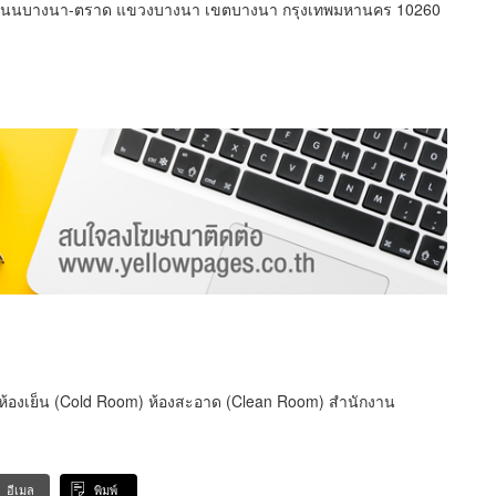
ศน์ ถนนบางนา-ตราด แขวงบางนา เขตบางนา กรุงเทพมหานคร 10260
บห้องเย็น (Cold Room) ห้องสะอาด (Clean Room) สำนักงาน
อีเมล
พิมพ์