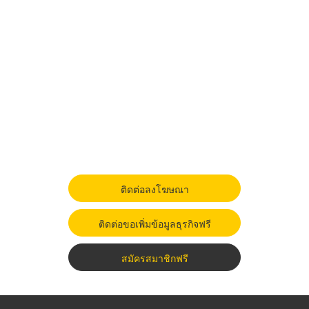
ติดต่อลงโฆษณา
ติดต่อขอเพิ่มข้อมูลธุรกิจฟรี
สมัครสมาชิกฟรี