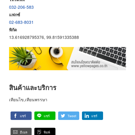
032-206-583
แฟกซ์
02-683-8031
พิกัด
13.616928795376, 99.81591335388
สินค้าและบริการ
เทียนไข,เทียนพรรษา
แชร์
แชร์
Tweet
แชร์
อีเมล
พิมพ์