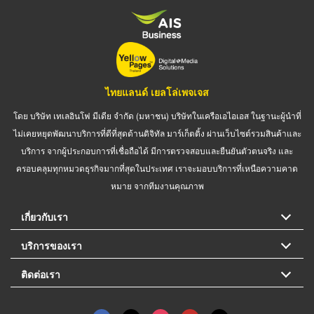
ไทยแลนด์ เยลโล่เพจเจส
โดย บริษัท เทเลอินโฟ มีเดีย จำกัด (มหาชน) บริษัทในเครือเอไอเอส ในฐานะผู้นำที่
ไม่เคยหยุดพัฒนาบริการที่ดีที่สุดด้านดิจิทัล มาร์เก็ตติ้ง ผ่านเว็บไซต์รวมสินค้าและ
บริการ จากผู้ประกอบการที่เชื่อถือได้ มีการตรวจสอบและยืนยันตัวตนจริง และ
ครอบคลุมทุกหมวดธุรกิจมากที่สุดในประเทศ เราจะมอบบริการที่เหนือความคาด
หมาย จากทีมงานคุณภาพ
เกี่ยวกับเรา
บริการของเรา
ติดต่อเรา