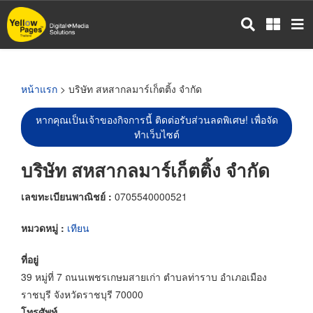
ข้าม
ไป
ยัง
เนื้อหา
หลัก
หน้าแรก
> บริษัท สหสากลมาร์เก็ตติ้ง จำกัด
หากคุณเป็นเจ้าของกิจการนี้ ติดต่อรับส่วนลดพิเศษ! เพื่อจัด
ทำเว็บไซต์
บริษัท สหสากลมาร์เก็ตติ้ง จำกัด
เลขทะเบียนพาณิชย์ :
0705540000521
หมวดหมู่ :
เทียน
ที่อยู่
39 หมู่ที่ 7 ถนนเพชรเกษมสายเก่า ตำบลท่าราบ อำเภอเมือง
ราชบุรี จังหวัดราชบุรี 70000
โทรศัพท์