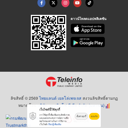
ดาวน์โหลดแอปพลิเคชัน
ลิขสิทธิ์ © 2569
ไทยแลนด์ เยลโล่เพจเจส
สงวนลิขสิทธิ์ตามกฏ
หมาย โดย
บริษัท เทเลอินโฟ มีเดีย จำกัด (มหาชน)
เว็บไซต์นี้ใช้คุกกี้
เราใช้คุกกี้เพื่อเพิ่มประสิทธิภาพ
ตั้งค่าคุกกี้
ยอมรับ
และมอบประสบการณ์ความพึง
พอใจของท่านในการใช้งาน
เว็บไซต์
เรียนรู้เพิ่มเติม