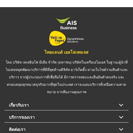
ไทยแลนด์ เยลโล่เพจเจส
โดย บริษัท เทเลอินโฟ มีเดีย จำกัด (มหาชน) บริษัทในเครือเอไอเอส ในฐานะผู้นำที่
ไม่เคยหยุดพัฒนาบริการที่ดีที่สุดด้านดิจิทัล มาร์เก็ตติ้ง ผ่านเว็บไซต์รวมสินค้าและ
บริการ จากผู้ประกอบการที่เชื่อถือได้ มีการตรวจสอบและยืนยันตัวตนจริง และ
ครอบคลุมทุกหมวดธุรกิจมากที่สุดในประเทศ เราจะมอบบริการที่เหนือความคาด
หมาย จากทีมงานคุณภาพ
เกี่ยวกับเรา
บริการของเรา
ติดต่อเรา