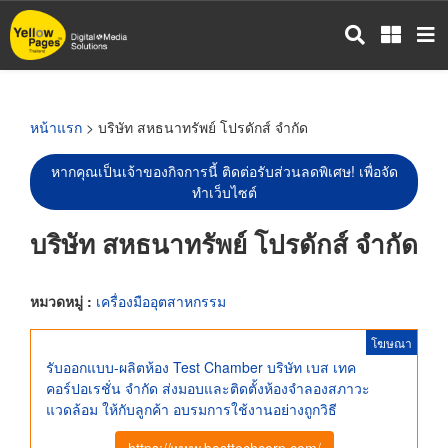
ข้าม
ไป
ยัง
เนื้อหา
หลัก
หน้าแรก
> บริษัท สหธนาทรัพย์ โปรดักส์ จำกัด
หากคุณเป็นเจ้าของกิจการนี้ ติดต่อรับส่วนลดพิเศษ! เพื่อจัด
ทำเว็บไซต์
บริษัท สหธนาทรัพย์ โปรดักส์ จำกัด
หมวดหมู่ :
เครื่องมืออุตสาหกรรม
โฆษณา
รับออกแบบ-ผลิตห้อง Test Chamber บริษัท เบส เทค
คอร์ปอเรชั่น จำกัด ส่งมอบและติดตั้งห้องจำลองสภาวะ
แวดล้อม ให้กับลูกค้า อบรมการใช้งานอย่างถูกวิธี
https://www.besttechcorp.com/