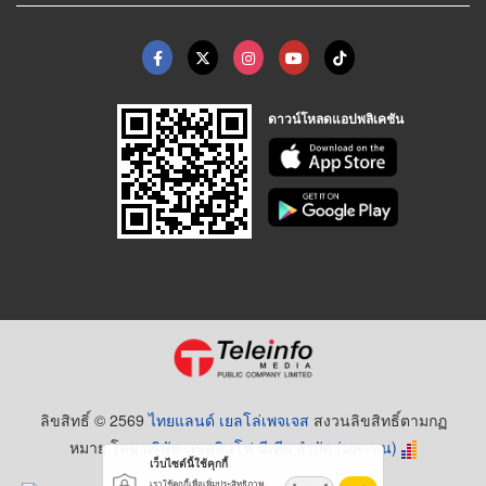
ดาวน์โหลดแอปพลิเคชัน
ลิขสิทธิ์ © 2569
ไทยแลนด์ เยลโล่เพจเจส
สงวนลิขสิทธิ์ตามกฏ
หมาย โดย
บริษัท เทเลอินโฟ มีเดีย จำกัด (มหาชน)
เว็บไซต์นี้ใช้คุกกี้
เราใช้คุกกี้เพื่อเพิ่มประสิทธิภาพ