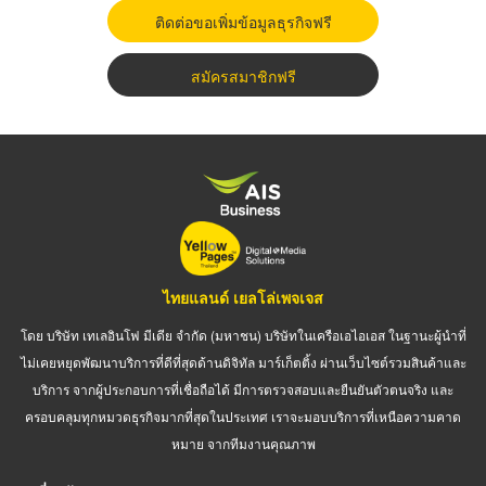
ติดต่อขอเพิ่มข้อมูลธุรกิจฟรี
สมัครสมาชิกฟรี
ไทยแลนด์ เยลโล่เพจเจส
โดย บริษัท เทเลอินโฟ มีเดีย จำกัด (มหาชน) บริษัทในเครือเอไอเอส ในฐานะผู้นำที่
ไม่เคยหยุดพัฒนาบริการที่ดีที่สุดด้านดิจิทัล มาร์เก็ตติ้ง ผ่านเว็บไซต์รวมสินค้าและ
บริการ จากผู้ประกอบการที่เชื่อถือได้ มีการตรวจสอบและยืนยันตัวตนจริง และ
ครอบคลุมทุกหมวดธุรกิจมากที่สุดในประเทศ เราจะมอบบริการที่เหนือความคาด
หมาย จากทีมงานคุณภาพ