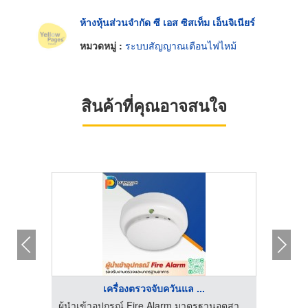
ห้างหุ้นส่วนจำกัด ซี เอส ซิสเท็ม เอ็นจิเนียร์
หมวดหมู่ :
ระบบสัญญาณเตือนไฟไหม้
สินค้าที่คุณอาจสนใจ
เครื่องตรวจจับควันแล ...
ผู้นำเข้าอุปกรณ์ Fire Alarm มาตรฐานอุตสาหกรรม - ดวงพรสวรรค์
ผู้นำเข้าอุปกรณ์ Fire Alarm มาตรฐานอุตสาหกรรม - ดวงพรสวรรค์