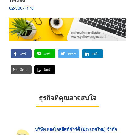
โทรศัพท์
02-930-7178
แชร์
แชร์
Tweet
แชร์
อีเมล
พิมพ์
ธุรกิจที่คุณอาจสนใจ
บริษัท แองโกลอีสต์ชัวร์ตี้ (ประเทศไทย) จำกัด