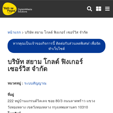
ข้าม
ไป
ยัง
เนื้อหา
หลัก
หน้าแรก
> บริษัท สยาม โกลด์ ฟิงเกอร์ เซอร์วิส จำกัด
หากคุณเป็นเจ้าของกิจการนี้ ติดต่อรับส่วนลดพิเศษ! เพื่อจัด
ทำเว็บไซต์
บริษัท สยาม โกลด์ ฟิงเกอร์
เซอร์วิส จำกัด
หมวดหมู่ :
ระบบสัญญาณ
ที่อยู่
222 หมู่บ้านแกรนด์วิลเลจ ซอย 80/3 ถนนลาดพร้าว แขวง
วังทองหลาง เขตวังทองหลาง กรุงเทพมหานคร 10310