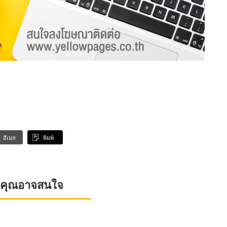
อีเมล
พิมพ์
ที่คุณอาจสนใจ