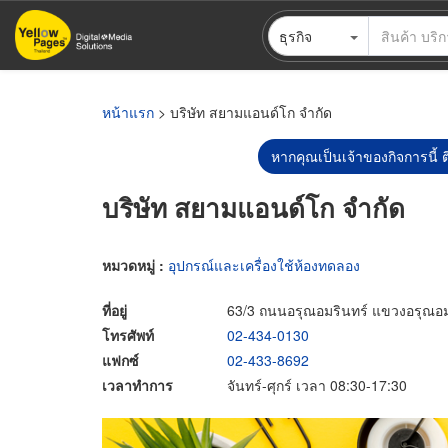
ข้าม
ธุรกิจ
ไป
ยัง
เนื้อหา
หลัก
หน้าแรก
> บริษัท สยามแอนด์โก จำกัด
หากคุณเป็นเจ้าของกิจการนี้ ต
บริษัท สยามแอนด์โก จำกัด
หมวดหมู่ :
อุปกรณ์และเครื่องใช้ห้องทดลอง
ที่อยู่
63/3 ถนนอรุณอมรินทร์ แขวงอรุณอ
โทรศัพท์
02-434-0130
แฟกซ์
02-433-8692
เวลาทำการ
จันทร์-ศุกร์ เวลา 08:30-17:30