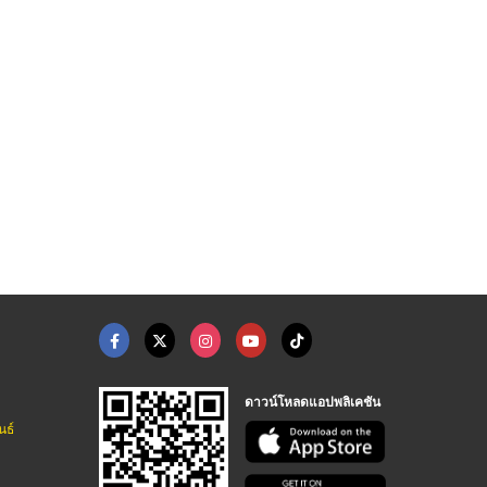
บริษัทขายกระดาษกรองใ ...
เครื่องชั่งนับจำนวน
เทอร์โมมิเตอร์ (ASTM ...
บริษัทขายเครื่องมือวิทยาศาสตร์ ระยอง
บริษัท โทนัน อาเชีย ออโต้เทค จำกัด
บริษัทขายเครื่องมือวิทยาศาสตร์ ระยอง
ดาวน์โหลดแอปพลิเคชัน
นธ์