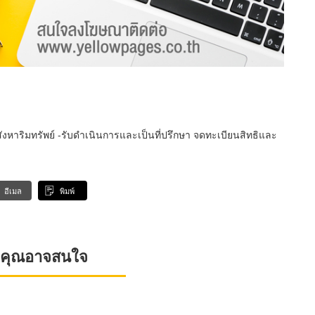
ังหาริมทรัพย์ -รับดำเนินการและเป็นที่ปรึกษา จดทะเบียนสิทธิและ
อีเมล
พิมพ์
ที่คุณอาจสนใจ