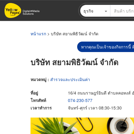
ข้าม
ธุรกิจ
ไป
ยัง
เนื้อหา
หลัก
หน้าแรก
> บริษัท สยามพิธิวัฒน์ จำกัด
หากคุณเป็นเจ้าของกิจการนี้ ต
บริษัท สยามพิธิวัฒน์ จำกัด
หมวดหมู่ :
สำรวจและประเมินค่า
ที่อยู่
16/4 ถนนราษฎร์ยินดี ตำบลคอหงส์ 
โทรศัพท์
074-230-577
เวลาทำการ
จันทร์-ศุกร์ เวลา 08:30-15:30