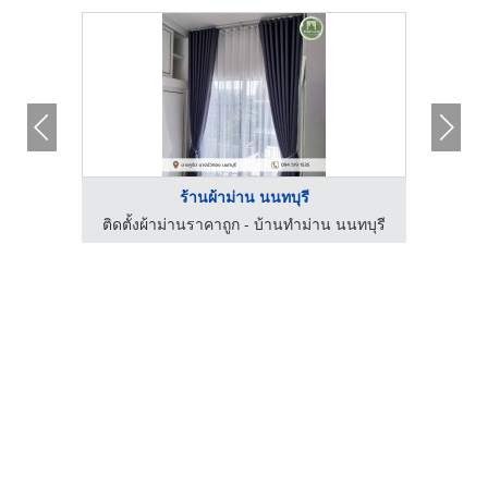
ร้านผ้าม่าน นนทบุรี
นทบุรี
ติดตั้งผ้าม่านราคาถูก - บ้านทำม่าน นนทบุรี
ติดตั