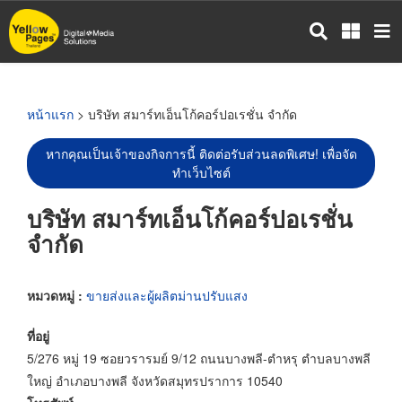
ข้าม
ไป
ยัง
เนื้อหา
หลัก
หน้าแรก
> บริษัท สมาร์ทเอ็นโก้คอร์ปอเรชั่น จำกัด
หากคุณเป็นเจ้าของกิจการนี้ ติดต่อรับส่วนลดพิเศษ! เพื่อจัด
ทำเว็บไซต์
บริษัท สมาร์ทเอ็นโก้คอร์ปอเรชั่น
จำกัด
หมวดหมู่ :
ขายส่งและผู้ผลิตม่านปรับแสง
ที่อยู่
5/276 หมู่ 19 ซอยวรารมย์ 9/12 ถนนบางพลี-ตำหรุ ตำบลบางพลี
ใหญ่ อำเภอบางพลี จังหวัดสมุทรปราการ 10540