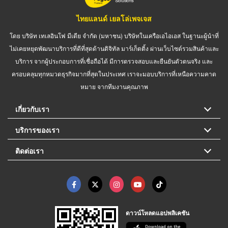
ไทยแลนด์ เยลโล่เพจเจส
โดย บริษัท เทเลอินโฟ มีเดีย จำกัด (มหาชน) บริษัทในเครือเอไอเอส ในฐานะผู้นำที่
ไม่เคยหยุดพัฒนาบริการที่ดีที่สุดด้านดิจิทัล มาร์เก็ตติ้ง ผ่านเว็บไซต์รวมสินค้าและ
บริการ จากผู้ประกอบการที่เชื่อถือได้ มีการตรวจสอบและยืนยันตัวตนจริง และ
ครอบคลุมทุกหมวดธุรกิจมากที่สุดในประเทศ เราจะมอบบริการที่เหนือความคาด
หมาย จากทีมงานคุณภาพ
เกี่ยวกับเรา
บริการของเรา
ติดต่อเรา
ดาวน์โหลดแอปพลิเคชัน