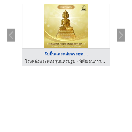
รับปั้นและหล่อพระพุท ...
โรงหล่อพระพุทธรูปนครปฐม - พิพัฒธนการช่าง
โรงหล่อพระพุทธรูปนครปฐม - พิพัฒธนการช่าง