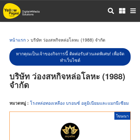
ข้าม
ไป
ยัง
เนื้อหา
หลัก
หน้าแรก
> บริษัท ว่องสหกิจหล่อโลหะ (1988) จำกัด
หากคุณเป็นเจ้าของกิจการนี้ ติดต่อรับส่วนลดพิเศษ! เพื่อจัด
ทำเว็บไซต์
บริษัท ว่องสหกิจหล่อโลหะ (1988)
จำกัด
หมวดหมู่ :
โรงหล่อทองเหลือง บรอนซ์ อลูมิเนียมและแมกนีเซียม
โฆษณา