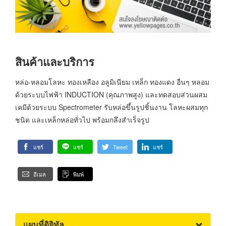
สินค้าและบริการ
หล่อ-หลอมโลหะ ทองเหลือง อลูมิเนียม เหล็ก ทองแดง อื่นๆ หลอม
ด้วยระบบไฟฟ้า INDUCTION (คุณภาพสูง) และทดสอบส่วนผสม
เคมีด้วยระบบ Spectrometer รับหล่อขึ้นรูปชิ้นงาน โลหะผสมทุก
ชนิด และเหล็กหล่อทั่วไป พร้อมกลึงสำเร็จรูป
แชร์
แชร์
Tweet
แชร์
อีเมล
พิมพ์
แผนที่ดิจิทัล