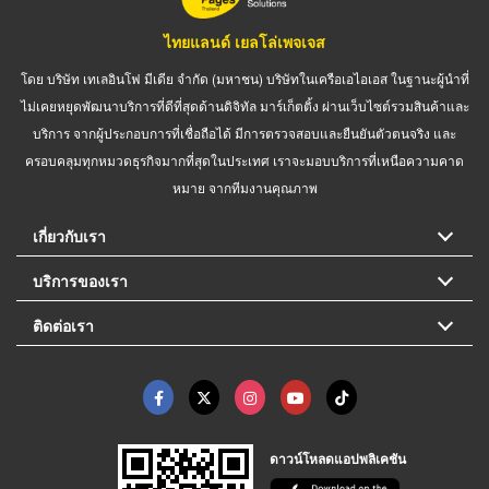
ไทยแลนด์ เยลโล่เพจเจส
โดย บริษัท เทเลอินโฟ มีเดีย จำกัด (มหาชน) บริษัทในเครือเอไอเอส ในฐานะผู้นำที่
ไม่เคยหยุดพัฒนาบริการที่ดีที่สุดด้านดิจิทัล มาร์เก็ตติ้ง ผ่านเว็บไซต์รวมสินค้าและ
บริการ จากผู้ประกอบการที่เชื่อถือได้ มีการตรวจสอบและยืนยันตัวตนจริง และ
ครอบคลุมทุกหมวดธุรกิจมากที่สุดในประเทศ เราจะมอบบริการที่เหนือความคาด
หมาย จากทีมงานคุณภาพ
เกี่ยวกับเรา
บริการของเรา
ติดต่อเรา
ดาวน์โหลดแอปพลิเคชัน