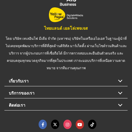
ไทยแลนด์ เยลโล่เพจเจส
โดย บริษัท เทเลอินโฟ มีเดีย จำกัด (มหาชน) บริษัทในเครือเอไอเอส ในฐานะผู้นำที่
ไม่เคยหยุดพัฒนาบริการที่ดีที่สุดด้านดิจิทัล มาร์เก็ตติ้ง ผ่านเว็บไซต์รวมสินค้าและ
บริการ จากผู้ประกอบการที่เชื่อถือได้ มีการตรวจสอบและยืนยันตัวตนจริง และ
ครอบคลุมทุกหมวดธุรกิจมากที่สุดในประเทศ เราจะมอบบริการที่เหนือความคาด
หมาย จากทีมงานคุณภาพ
เกี่ยวกับเรา
บริการของเรา
ติดต่อเรา