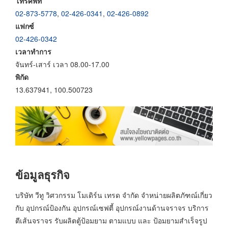
โทรศัพท์
02-873-5778
,
02-426-0341
,
02-426-0892
แฟกซ์
02-426-0342
เวลาทำการ
จันทร์-เสาร์ เวลา 08.00-17.00
พิกัด
13.637941, 100.500723
ข้อมูลธุรกิจ
บริษัท วีทู วิศวกรรม โมเดิร์น เทรด จำกัด จำหน่ายผลิตภัฑณ์เกี่ยว
กับ อุปกรณ์ป้องกัน อุปกรณ์เซฟตี้ อุปกรณ์งานด้านจราจร บริการ
ตีเส้นจราจร รับผลิตตู้ป้อมยาม ตามแบบ และ ป้อมยามสำเร็จรูป