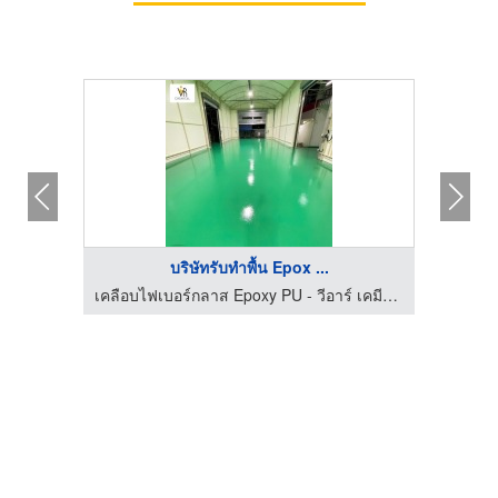
บริษัทรับทำพื้น Epox ...
เคลือบไฟเบอร์กลาส Epoxy PU - วีอาร์ เคมีคอล 2018
เคลือบไฟเบอร์กลาส Epoxy PU - วีอาร์ เคมีคอล 2018