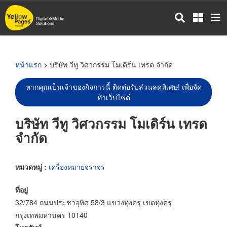
ข้าม
ไป
ยัง
เนื้อหา
หลัก
หน้าแรก
> บริษัท วีทู วิศวกรรม โมเดิร์น เทรด จำกัด
หากคุณเป็นเจ้าของกิจการนี้ ติดต่อรับส่วนลดพิเศษ! เพื่อจัด
ทำเว็บไซต์
บริษัท วีทู วิศวกรรม โมเดิร์น เทรด
จำกัด
หมวดหมู่ :
เครื่องหมายจราจร
ที่อยู่
32/784 ถนนประชาอุทิศ 58/3 แขวงทุ่งครุ เขตทุ่งครุ
กรุงเทพมหานคร 10140